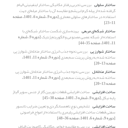
ساختار سلولی
بررسی تجربی رفتار مکانیکی ساختار اینفینیتی الهام
گرفته شده از پیله کرم ابریشم و مقایسه آن با ساختار میله‌ای جهت
استفاده در ساختارهای سلولی معماری
[دوره 9، شماره 6، 1401، صفحه
11-23]
ساختار شبکه‌ای مربعی
بهینه‌سازی شکست ساختار شبکه‌ای با
استفاده از شبکه عصبی مصنوعی و الگوریتم ژنتیک
[دوره 9، شماره
11، 1401، صفحه 35-44]
ساختار شوارز پی
بررسی نحوه جذب انرژی ساختار متخلخل شوارز پی
ساخته شده به روش پرینت سه‌بعدی
[دوره 9، شماره 11، 1401،
صفحه 13-20]
ساختار متخلخل
بررسی نحوه جذب انرژی ساختار متخلخل شوارز پی
ساخته شده به روش پرینت سه‌بعدی
[دوره 9، شماره 11، 1401،
صفحه 13-20]
ساخت افزایشی
ساخت افزایشی قطعات توربین گاز از جنس سوپرآلیاژ
پایه نیکل
[دوره 9، شماره 3، 1401، صفحه 38-45]
ساخت افزایشی
تشخیص نوع ناهمسانگردی و تعیین ضرایب تانسور
سفتی قطعات ساخت افزایشی پلیمری با استفاده از امواج فراصوتی
[دوره 9، شماره 6، 1401، صفحه 36-48]
ساخت افزایشی
بررسی و مقایسه خواص مکانیکی کامپوزیت الیاف