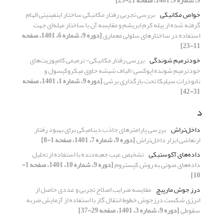
9، شماره 9، 1401، صفحه 21-25]
خواص مکانیکی
بررسی تجربی رفتار مکانیکی ساختار اینفینیتی الهام
گرفته شده از پیله کرم ابریشم و مقایسه آن با ساختار میله‌ای جهت
استفاده در ساختارهای سلولی معماری
[دوره 9، شماره 6، 1401، صفحه
11-23]
خودترمیم شوندگی
بررسی رفتار مکانیکی- ترمیمی کامپوزیت‌های
خودترمیم شونده اپوکسی/الیاف شیشه حاوی میکروکپسول و
نانوذرات سیلیکا تحت بارگذاری برشی
[دوره 9، شماره 1، 1401، صفحه
31-42]
د
داخل‌تراش
بررسی پارامترهای جاذب دینامیکی برای بهبود رفتار
ارتعاشی ابزار داخل‌تراش
[دوره 9، شماره 7، 1401، صفحه 1-8]
داده‌های آکوستیکی
تشخیص عیب جعبه‌دنده با استفاده از تحلیل
داده‌های صوتی به روش کپستروم
[دوره 9، شماره 10، 1401، صفحه 1-
10]
درز جوش مارپیچ
مقایسه ضرایب اصلاح تجربی و عددی حاصل از
انرژی شکست درزجوش خطوط انتقال گاز با استفاده از آزمایش ضربه
سقوطی
[دوره 9، شماره 3، 1401، صفحه 29-37]