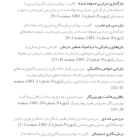
بارگذاری حرارتی مدوله شده
کاربرد روش برش‌نگاری لیزری با
استفاده از بارگذاری حرارتی مدوله شده در بازرسی غیرمخرب عیوب
صفحه‌ای
[دوره 9، شماره 1، 1401، صفحه 1-9]
بازرسی غیرمخرب
کاربرد روش برش‌نگاری لیزری با استفاده از
بارگذاری حرارتی مدوله شده در بازرسی غیرمخرب عیوب صفحه‌ای
[دوره 9، شماره 1، 1401، صفحه 1-9]
بازوهای رباتیکی با دینامیک متغیر با زمان
طراحی، مدل‌سازی و
شبیه‌سازی حرکتی بازوهای رباتیکی با ساختار متغیر با زمان در محیط
سیال
[دوره 9، شماره 2، 1401، صفحه 41-51]
بازیابی خواص مکانیکی
بررسی رفتار مکانیکی- ترمیمی کامپوزیت‌های
خودترمیم شونده اپوکسی/الیاف شیشه حاوی میکروکپسول و
نانوذرات سیلیکا تحت بارگذاری برشی
[دوره 9، شماره 1، 1401، صفحه
31-42]
بافل پره‌ثابت توربین‌گاز
شبیه‌سازی عددی و ساخت بافل پره ثابت
توربین گاز به روش هیدروفرمینگ
[دوره 9، شماره 10، 1401، صفحه
28-41]
بررسی عددی
بررسی عددی رفتار تغییر شکل در خمکاری ورق با لیزر
توسط الگوی تابش‌دهی منحنی
[دوره 9، شماره 2، 1401، صفحه 1-7]
برش‌نگاری دیجیتال
کاربرد روش برش‌نگاری لیزری با استفاده از