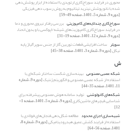
محوری در فرایند سوراخ‌کاری ارتوپدی با استفاده از ابزار پوشش‌دهی
شده با نانو پوشش نیترید تیتانیوم به روش رسوب دهی فیزیکی
[دوره 9، شماره 5، 1401، صفحه 49-59]
سوراخ‌کاری چندلایه‌های کامپوزیتی
بررسی رفتار نیروی محوری و دما
در فرایند سوراخ‌کاری کامپوزیت‌های شیشه/اپوکسی با و بدون انحناء
[دوره 9، شماره 12، 1401، صفحه 19-31]
سویلر
ساخت افزایشی قطعات توربین گاز از جنس سوپرآلیاژ پایه
نیکل
[دوره 9، شماره 3، 1401، صفحه 38-45]
ش
شبکه عصبی مصنوعی
بهینه‌سازی شکست ساختار شبکه‌ای با
استفاده از شبکه عصبی مصنوعی و الگوریتم ژنتیک
[دوره 9، شماره
11، 1401، صفحه 35-44]
شبکه‌های کانولوشنی
تولید سامانه هوش مصنوعی پیشرفته برای
شناسایی فیچرهای ماشین‌کاری
[دوره 9، شماره 5، 1401، صفحه 1-
12]
شبیه‌سازی اجزای محدود
مطالعه شکل‌دهی فنجان‌های فولادی با
استفاده از فرایند کشش عمیق هیدرودینامیکی
[دوره 9، شماره 8،
1401، صفحه 56-64]