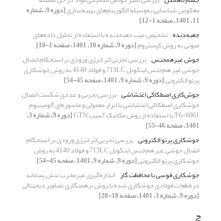
معکوس شناسایی به‌وسیله الگوریتم‌های بهینه‌سازی
[دوره 9، شماره
11، 1401، صفحه 1-12]
جعبه‌دنده
تشخیص عیب جعبه‌دنده با استفاده از تحلیل داده‌های
صوتی به روش کپستروم
[دوره 9، شماره 10، 1401، صفحه 1-10]
جوش غیرهمجنس
بررسی تجربی اثر انرژی ورودی بر استحکام اتصال
جوشی غیر هم‌جنس اینکونل 713LC و فولاد 4140 به روش جوشکاری
پرتو الکترونی
[دوره 9، شماره 9، 1401، صفحه 45-54]
جوش‌کاری اصطکاکی اغتشاشی
بررسی تجربی و عددی شکست اتصال
جوشکاری اصطکاکی اغتشاشی با ابزار معمولی و ماسوره‌ای آلومینیوم
6061-T6 با استفاده از روش مکانیک آسیب GTN
[دوره 9، شماره 3،
1401، صفحه 46-55]
جوشکاری پرتو الکترونی
بررسی تجربی اثر انرژی ورودی بر استحکام
اتصال جوشی غیر هم‌جنس اینکونل 713LC و فولاد 4140 به روش
جوشکاری پرتو الکترونی
[دوره 9، شماره 9، 1401، صفحه 45-54]
جوشکاری قوسی با محافظت گاز
اندازه‌گیری غیرمخرب تنش پسماند
در قطعات فولادی جوشکاری شده با روش برهمنگاری تصاویر دیجیتالی
[دوره 9، شماره 3، 1401، صفحه 18-28]
چ