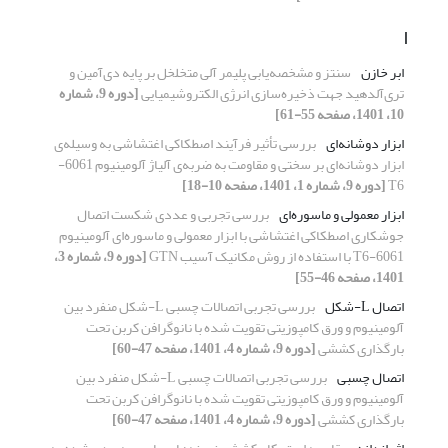
ا
ابر خازن
سنتز و مشخصه‌یابی پلیمر آلی متخلخل بر پایه دی‌آمین و
تری‌آلدهید جهت ذخیره‌سازی انرژی الکتروشیمیایی
[دوره 9، شماره
10، 1401، صفحه 55-61]
ابزار دوشانه‌ای
بررسی تأثیر فرآیند اصطکاکی اغتشاشی به وسیله‌ی
ابزار دوشانه‌ای بر سختی و مقاومت به ضربه‌ی آلیاژ آلومینیوم 6061-
T6
[دوره 9، شماره 1، 1401، صفحه 10-18]
ابزار معمولی و ماسوره‌ای
بررسی تجربی و عددی شکست اتصال
جوشکاری اصطکاکی اغتشاشی با ابزار معمولی و ماسوره‌ای آلومینیوم
6061-T6 با استفاده از روش مکانیک آسیب GTN
[دوره 9، شماره 3،
1401، صفحه 46-55]
اتصال L-شکل
بررسی تجربی اتصالات چسبی L-شکل منفرد بین
آلومینیوم و ورق کامپوزیتی تقویت شده با نانوگرافن کربن تحت
بارگذاری کششی
[دوره 9، شماره 4، 1401، صفحه 47-60]
اتصال چسبی
بررسی تجربی اتصالات چسبی L-شکل منفرد بین
آلومینیوم و ورق کامپوزیتی تقویت شده با نانوگرافن کربن تحت
بارگذاری کششی
[دوره 9، شماره 4، 1401، صفحه 47-60]