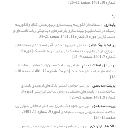
شماره 10، 1401، صفحه 11-20]
پ
پایداری
استفاده از الگوریتم بهینه‌سازی زنبورعسل، کلاغ و الگوریتم
ژنتیک در شناسایی و بهینه‌سازی پارامترهای دینامیکی ربات لامسه‌ای و
دست کاربر
[دوره 9، شماره 11، 1401، صفحه 21-34]
پرتابه با نوک اجایو
تحلیل تجربی و عددی تأثیر استفاده از صفحه‌های
سوراخ‌دار در جلوی صفحه هدف در برابر ضربه بالستیک
[دوره 9،
شماره 7، 1401، صفحه 9-21]
پرس ایزو استاتیک داغ
طراحی و ساخت مخزن تحت‌فشار سه‌لایه با
استفاده از فرایند شرینک فیت
[دوره 9، شماره 12، 1401، صفحه 10-
18]
پرینت سه‌بعدی
بررسی خواص خمشی پلاک‌های ارتوپدی پلیمری
ساخته‌شده از پلیمرهای مختلف به روش ساخت افزایشی
[دوره 9،
شماره 9، 1401، صفحه 21-25]
پرینت سه‌بعدی
بررسی نحوه جذب انرژی ساختار متخلخل شوارز پی
ساخته شده به روش پرینت سه‌بعدی
[دوره 9، شماره 11، 1401،
صفحه 13-20]
پلاک‌های ارتوپدی
بررسی خواص خمشی پلاک‌های ارتوپدی پلیمری