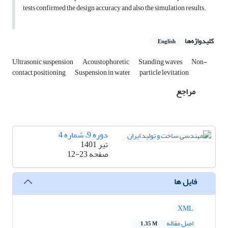
tests confirmed the design accuracy and also the simulation results.
کلیدواژه‌ها
English
Ultrasonic suspension
Acoustophoretic
Standing waves
Non-
contact positioning
Suspension in water
particle levitation
مراجع
دوره 9، شماره 4
تیر 1401
صفحه
12-23
فایل ها
XML
اصل مقاله
1.35 M