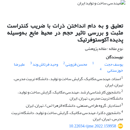
تعلیق و به دام انداختن ذرات با ضریب کنتراست
مثبت و بررسی تاثیر حجم در محیط مایع به‌وسیله
پدیده آکوستوفرتیک
نوع مقاله : مقاله پژوهشی
نویسندگان
3
2
1
یوسف حجت
محسن قزوینی
وحید فرتاش وند
علیرضا
4
خوزستانی
1
استاد، مهندسی مکانیک، گرایش ساخت و تولید، دانشگاه تربیت مدرس،
تهران، ایران
2
دانشجوی کارشناسی ارشد، مهندسی مکانیک، گرایش ساخت و تولید،
دانشگاه تربیت مدرس، تهران، ایران
3
استادیار، گروه طراحی صنعتی، دانشگاه الزهرا (س)، تهران، ایران
4
دانشجوی دکترا، مهندسی مکانیک، گرایش ساخت و تولید، دانشگاه تربیت
مدرس، تهران، ایران
10.22034/ijme.2022.159958