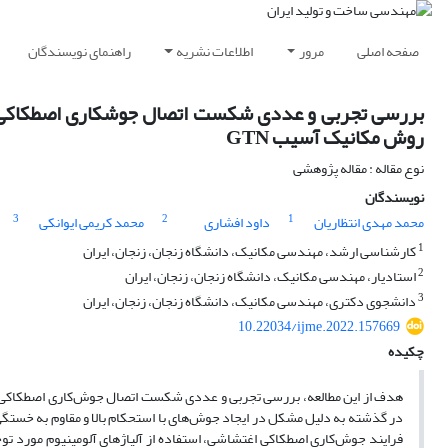
صفحه اصلی
مرور
اطلاعات نشریه
راهنمای نویسندگان
روش مکانیک آسیب GTN
نوع مقاله : مقاله پژوهشی
نویسندگان
3
2
1
محمد مهدی انتظاریان
داود افشاری
محمد کریمی ایوانکی
1
کارشناسی ارشد، مهندسی مکانیک، دانشگاه زنجان، زنجان، ایران
2
استادیار، مهندسی مکانیک، دانشگاه زنجان، زنجان، ایران
3
دانشجوی دکتری، مهندسی مکانیک، دانشگاه زنجان، زنجان، ایران
10.22034/ijme.2022.157669
چکیده
در گذشته به دلیل مشکل در ایجاد جوش­‌های با استحکام بالا و مقاوم به خستگی و
فرایند جوش­‌کاری اصطکاکی اغتشاشی، استفاده از آلیاژهای آلومینیوم مورد توجه