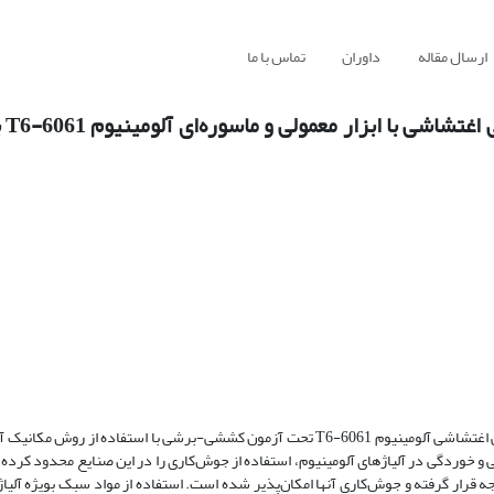
ارسال مقاله
داوران
تماس با ما
بررسی 
هدف از این مطالعه، بررسی تجربی و عددی شکست اتصال جوش‌­کاری اصطکاکی اغتشاشی آلومینیوم 6061-T6 تحت آزمون کششی-برشی با استف
 خوردگی در آلیاژهای آلومینیوم، استفاده از جوش‌­کاری را در این صنایع محدود کرده بو
 قرار گرفته و جوش‌­کاری آنها امکان­‌پذیر شده است. استفاده از مواد سبک بویژه آلیا