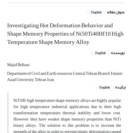
عنوان مقاله
English
Investigating Hot Deformation Behavior and
Shape Memory Properties of Ni50Ti40Hf10 High
Temperature Shape Memory Alloy
نویسنده
English
Majid Belbasi
Department of Civil and Earth resources, Central Tehran Branch, Islamic
Azad University, Tehran, Iran
چکیده
English
NiTiHf high temperature shape memory alloys are highly popular
for high temperature industrial applications due to their high
transformation temperature, thermal stability and lower cost.
However, they have weaker shape memory properties than NiTi
binary alloys. The solution to this problem is to increase the
strength of the alloy in order to prevent plastic deformation caused