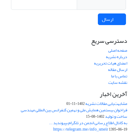
ارسال
دسترسی سریع
صفحه اصلی
درباره نشریه
اعضای هیات تحریریه
ارسال مقاله
تماس با ما
نقشه سایت
آخرین اخبار
مشابهت‌یابی مقالات نشریه
1402-11-01
فراخوان بیستمین همایش ملی و نهمین کنفرانس بین المللی مهندسی
ساخت و تولید
1402-08-15
به کانال اطلاع رسانی انجمن در تلگرام بپیوندید ...
https://telegram.me/info_smeir
1395-06-19