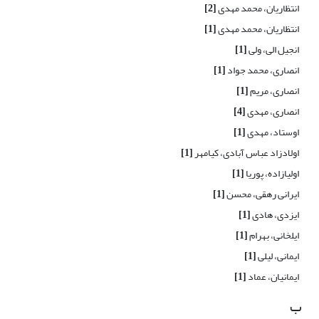
انتظاریان، محمد مهدی
[2]
انتظاریان، محمد مهدی
[1]
انجیل الی، ولی
[1]
انصاری، محمد جواد
[1]
انصاری، مریم
[1]
انصاری، مهدی
[4]
اوستاد، مهدی
[1]
اولادزاد عباس آبادی، کیامهر
[1]
اولیازاده، پوریا
[1]
ایرانی رهقی، محسن
[1]
ایزدی، هادی
[1]
ایلخانی، بهرام
[1]
ایمانی، لیلی
[1]
ایمانیان، عماد
[1]
ب