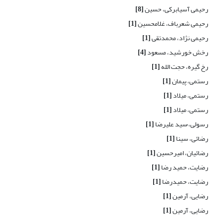
رحیمی آسیابرکی، حسین
[8]
رحیمی شعرباف، غلامحسین
[1]
رحیمی نژاد، محمدتقی
[1]
رخش خورشید، مسعود
[4]
رخ گیره، حجت الله
[1]
رستمی، پیمان
[1]
رستمی، میلاد
[1]
رستمی، میلاد
[1]
رسولی، ُسید علیرضا
[1]
رضائی، سینا
[1]
رضائیان، امیرحسین
[1]
رضایت، حمید رضا
[1]
رضایت، حمیدرضا
[1]
رضایی، آرمین
[1]
رضایی، آرمین
[1]