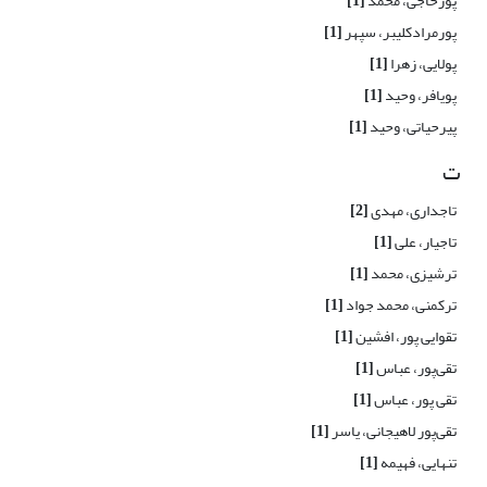
پورحاجی، محمد
[1]
پورمرادکلیبر، سپهر
[1]
پولایی، زهرا
[1]
پویافر، وحید
[1]
پیرحیاتی، وحید
[1]
ت
تاجداری، مهدی
[2]
تاجیار، علی
[1]
ترشیزی، محمد
[1]
ترکمنی، محمد جواد
[1]
تقوایی پور، افشین
[1]
تقی‌پور، عباس
[1]
تقی پور، عباس
[1]
تقی‌پور لاهیجانی، یاسر
[1]
تنهایی، فهیمه
[1]