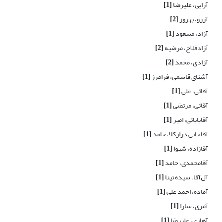
آرایی، علیرضا
[1]
آرزو، بهروز
[2]
آزاد، مسعود
[1]
آزادفلاح، مرضیه
[2]
آزادی، محمد
[2]
آشنای قاسمی، فرامرز
[1]
آقائی، علی
[1]
آقائی، مرتضی
[1]
آقابابائی، امیر
[1]
آقاجانی درازکلا، حامد
[1]
آقازاده، شیوا
[1]
آقامحمدی، حامد
[1]
آل‌آقا، سیده تینا
[1]
آماده، احمد علی
[1]
آمری، سارا
[1]
آهاری، علیرضا
[1]