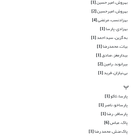
بهروش، امیر حسین
[1]
بهروش، امیرحسین
[2]
بهزادنسب، مرتضی
[4]
بهزادی، پارسا
[1]
به گزین، سید احمد
[1]
بیات، محمدرضا
[1]
بیدارمغز، صادق
[1]
بیرانوند، رامین
[2]
بی نیازان، فرید
[1]
پ
پارسا، ئاکو
[1]
پارساخو، ناصر
[1]
پارسافر، رضا
[1]
پاک، عباس
[6]
پاک منش، محمد رضا
[1]