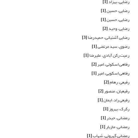
رضایی، بهزاد
[1]
رضایی، حسین
[1]
رضایی، حسین
[1]
رضایی، وحید
[2]
رضایی آشتیانی، حمیدرضا
[3]
رضوی، سید مرتضی
[1]
رعیت رکن آبادی، علیرضا
[1]
رفاهی اسکوئی، امیر
[2]
رفاهی اسکویی، امیر
[1]
رفیعی، رهام
[2]
رفیعیان، منصور
[2]
رفیعی راد، ایمان
[1]
رکرک، بهروز
[1]
رمضانی، حیدر
[1]
رمضانی، مازیار
[1]
رمضانی گهروئی، شهاب
[1]