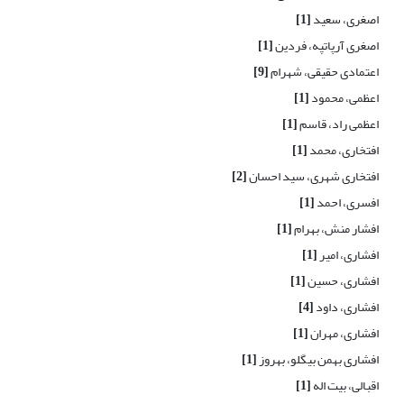
اصغری، سعید
[1]
اصغری آرپاتپه، فردین
[1]
اعتمادی حقیقی، شهرام
[9]
اعظمی، محمود
[1]
اعظمی راد، قاسم
[1]
افتخاری، محمد
[1]
افتخاری شهری، سید احسان
[2]
افسری، احمد
[1]
افشار منش، بهرام
[1]
افشاری، امیر
[1]
افشاری، حسین
[1]
افشاری، داود
[4]
افشاری، مهران
[1]
افشاری بهمن بیگلو، بهروز
[1]
اقبالی، بیت اله
[1]