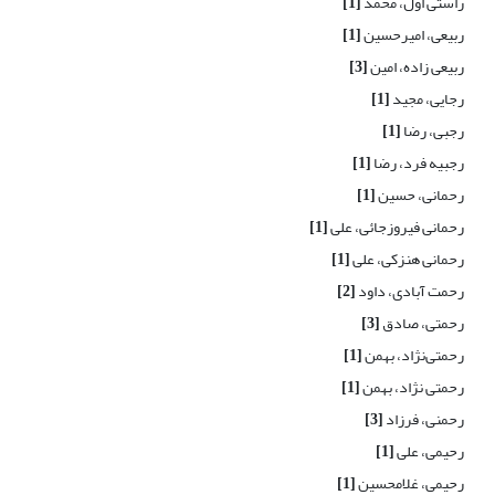
راستی اول، محمد
[1]
ربیعی، امیرحسین
[1]
ربیعی زاده، امین
[3]
رجایی، مجید
[1]
رجبی، رضا
[1]
رجبیه فرد، رضا
[1]
رحمانی، حسین
[1]
رحمانی فیروزجائی، علی
[1]
رحمانی هنزکی، علی
[1]
رحمت آبادی، داود
[2]
رحمتی، صادق
[3]
رحمتی‌نژاد، بهمن
[1]
رحمتی نژاد، بهمن
[1]
رحمنی، فرزاد
[3]
رحیمی، علی
[1]
رحیمی، غلامحسین
[1]