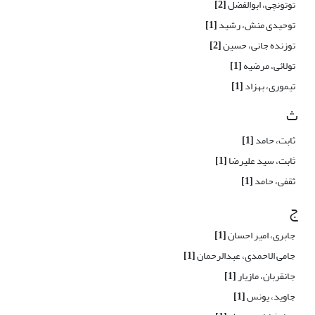
توتونچی، ابوالفضل
[2]
توحیدی منش، رشید
[1]
توزنده جانی، حسین
[2]
تولائی، مرضیه
[1]
تیموری، بهزاد
[1]
ث
ثابت، حامد
[1]
ثابت، سید علیرضا
[1]
ثقفی، حامد
[1]
ج
جابری، امیر احسان
[1]
جامی الاحمدی، عبدالرحمان
[1]
جانقربان، مازیار
[1]
جاوید، یونس
[1]