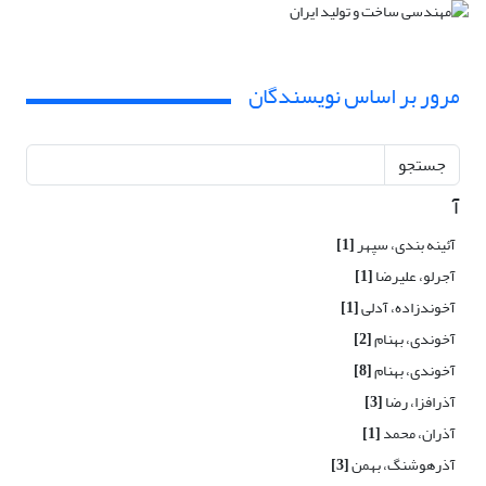
مرور بر اساس نویسندگان
جستجو
آ
آئینه بندی، سپهر
[1]
آجرلو، علیرضا
[1]
آخوندزاده، آدلی
[1]
آخوندی، بهنام
[2]
آخوندی، بهنام
[8]
آذرافزا، رضا
[3]
آذران، محمد
[1]
آذرهوشنگ، بهمن
[3]