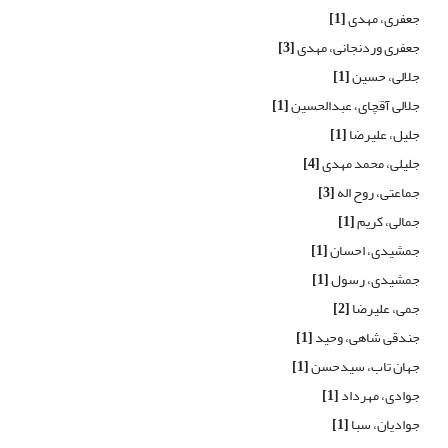
جعفری، مهدی
[1]
جعفری وردنجانی، مهدی
[3]
جلالی، حسین
[1]
جلالی آقچای، عبدالحسین
[1]
جلیل، علیرضا
[1]
جلیلی، محمد مهدی
[4]
جماعتی، روح اله
[3]
جمالی، کریم
[1]
جمشیدی، احسان
[1]
جمشیدی، رسول
[1]
جمی، علیرضا
[2]
جندقی شاهی، وحید
[1]
جهان تاب، سیدحسن
[1]
جوادی، مهرداد
[1]
جوادیان، سبا
[1]