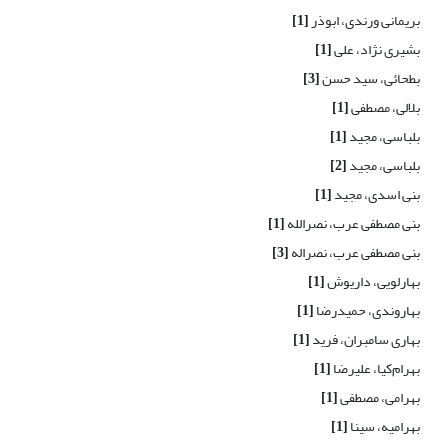
بریمانی ورندی، ابوذر
[1]
بشیری نژاد، علی
[1]
بطحائی، سید حسن
[3]
بلالی، مصطفی
[1]
بلباسی، مجید
[1]
بلباسی، مجید
[2]
بنی اسدی، مجید
[1]
بنی مصطفی عرب، نصرالله
[1]
بنی مصطفی عرب، نصراله
[3]
بهارلویی، داریوش
[1]
بهاروندی، حمیدرضا
[1]
بهاری سامبران، فرید
[1]
بهرام‌کیا، علیرضا
[1]
بهرامی، مصطفی
[1]
بهرامیه، سینا
[1]