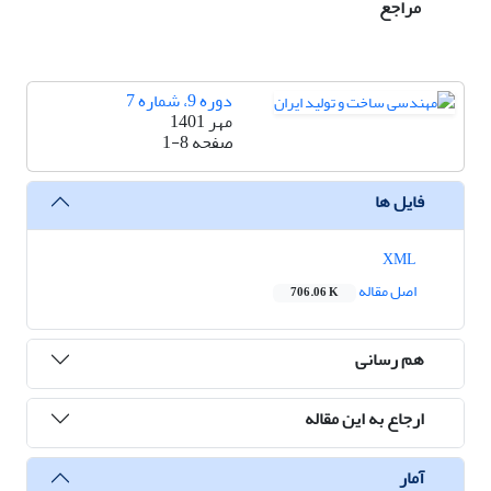
مراجع
دوره 9، شماره 7
مهر 1401
صفحه
1-8
فایل ها
XML
اصل مقاله
706.06 K
هم رسانی
ارجاع به این مقاله
آمار