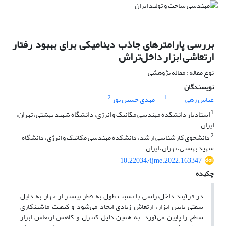
بررسی پارامترهای جاذب دینامیکی برای بهبود رفتار
ارتعاشی ابزار داخل‌تراش
نوع مقاله : مقاله پژوهشی
نویسندگان
2
1
عباس رهی
مهدی حسین پور
1
استادیار دانشکده مهندسی مکانیک و انرژی، دانشگاه شهید بهشتی، تهران،
ایران
2
دانشجوی کارشناسی ارشد، دانشکده مهندسی مکانیک و انرژی، دانشگاه
شهید بهشتی، تهران، ایران
10.22034/ijme.2022.163347
چکیده
در فرآیند داخل‌تراشی با نسبت طول به قطر بیشتر از چهار به دلیل
سفتی پایین ابزار، ارتعاش زیادی ایجاد می‌شود و کیفیت ماشینکاری
سطح را پایین می‌آورد. به همین دلیل کنترل و کاهش ارتعاش ابزار