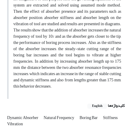
system are extracted and solved using assumed mode method.
Then, the effect of absorber presence and its parameters such as
absorber position, absorber stiffness and absorber length on the
vibration of tool are studied and results are presented in diagrams.
The results show that the addition of absorber increases the natural
frequency of tool by 10% and as the absorber gets closer to the tip,
the performance of boring process increases. Also, as the stiffness
of the absorber increases, the steady-state cutting range of the
boring bar increases and the tool begins to vibrate at higher
frequencies. In addition, by increasing absorber length up to 175
mm, the distance between the two absorber resonance frequencies
increases, which indicates an increase in the range of stable cutting
and dynamic stiffness, and also from lengths greater than 175 mm,
this behavior decreases.
کلیدواژه‌ها
English
Dynamic Absorber
Natural Frequency
Boring Bar
Stiffness
Vibration