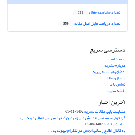
تعداد مشاهده مقاله
531
تعداد دریافت فایل اصل مقاله
559
دسترسی سریع
صفحه اصلی
درباره نشریه
اعضای هیات تحریریه
ارسال مقاله
تماس با ما
نقشه سایت
آخرین اخبار
مشابهت‌یابی مقالات نشریه
1402-11-01
فراخوان بیستمین همایش ملی و نهمین کنفرانس بین المللی مهندسی
ساخت و تولید
1402-08-15
به کانال اطلاع رسانی انجمن در تلگرام بپیوندید ...