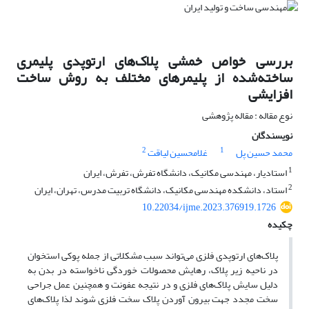
بررسی خواص خمشی پلاک‌های ارتوپدی پلیمری
ساخته‌شده از پلیمرهای مختلف به روش ساخت
افزایشی
نوع مقاله : مقاله پژوهشی
نویسندگان
2
1
محمد حسین پل
غلامحسین لیاقت
1
استادیار، مهندسی مکانیک، دانشگاه تفرش، تفرش، ایران
2
استاد، دانشکده مهندسی مکانیک، دانشگاه تربیت مدرس، تهران، ایران
10.22034/ijme.2023.376919.1726
چکیده
پلاک‌های ارتوپدی فلزی می‌تواند سبب مشکلاتی از جمله پوکی استخوان
در ناحیه زیر پلاک، رهایش محصولات خوردگی ناخواسته در بدن به
دلیل سایش پلاک‌های فلزی و در نتیجه عفونت و همچنین عمل جراحی
سخت مجدد جهت بیرون آوردن پلاک سخت فلزی شوند لذا پلاک‌­های