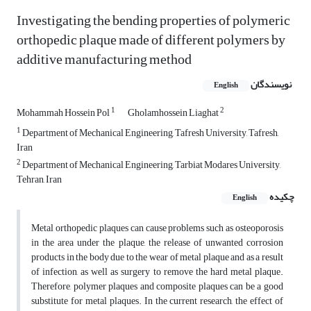
Investigating the bending properties of polymeric
orthopedic plaque made of different polymers by
additive manufacturing method
نویسندگان
English
1
2
Mohammah Hossein Pol
Gholamhossein Liaghat
1
Department of Mechanical Engineering, Tafresh University, Tafresh,
Iran
2
Department of Mechanical Engineering, Tarbiat Modares University,
Tehran, Iran
چکیده
English
Metal orthopedic plaques can cause problems such as osteoporosis
in the area under the plaque, the release of unwanted corrosion
products in the body due to the wear of metal plaque and as a result
of infection, as well as surgery to remove the hard metal plaque.
Therefore, polymer plaques and composite plaques can be a good
substitute for metal plaques. In the current research, the effect of