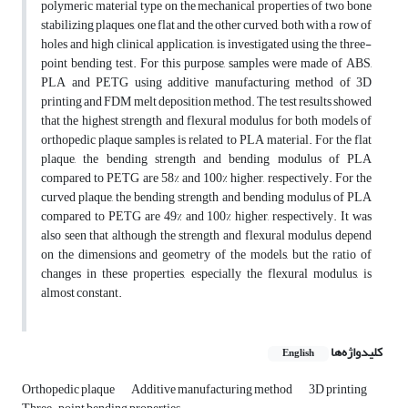
polymeric material type on the mechanical properties of two bone
stabilizing plaques, one flat and the other curved, both with a row of
holes and high clinical application, is investigated using the three-
point bending test. For this purpose, samples were made of ABS,
PLA and PETG using additive manufacturing method of 3D
printing and FDM melt deposition method. The test results showed
that the highest strength and flexural modulus for both models of
orthopedic plaque samples is related to PLA material. For the flat
plaque, the bending strength and bending modulus of PLA
compared to PETG are 58% and 100% higher, respectively. For the
curved plaque, the bending strength and bending modulus of PLA
compared to PETG are 49% and 100% higher, respectively. It was
also seen that although the strength and flexural modulus depend
on the dimensions and geometry of the models, but the ratio of
changes in these properties, especially the flexural modulus, is
almost constant.
کلیدواژه‌ها
English
Orthopedic plaque
Additive manufacturing method
3D printing