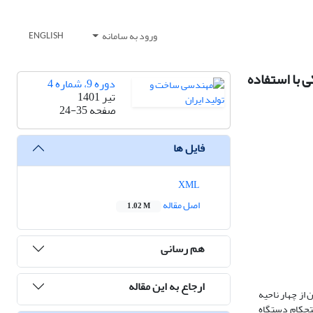
ورود به سامانه
ENGLISH
 با استفاده
دوره 9، شماره 4
تیر 1401
صفحه
24-35
فایل ها
XML
اصل مقاله
1.02 M
هم رسانی
ارجاع به این مقاله
 از چهار ناحیه
ستحکام دستگاه