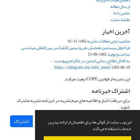
ارسال مقاله
تماس با ما
نقشه سایت
آخرین اخبار
مشابهت‌یابی مقالات نشریه
1402-11-01
فراخوان بیستمین همایش ملی و نهمین کنفرانس بین المللی مهندسی
ساخت و تولید
1402-08-15
به کانال اطلاع رسانی انجمن در تلگرام بپیوندید ...
https://telegram.me/info_smeir
1395-06-19
این نشریه از قوانین COPE تبعیت میکند.
اشتراک خبرنامه
برای دریافت اخبار و اطلاعیه های مهم نشریه در خبرنامه نشریه مشترک
شوید.
اشتراک
این وب سایت از کوکی ها برای اطمینان از ارائه بهترین
خدمات استفاده می کند.