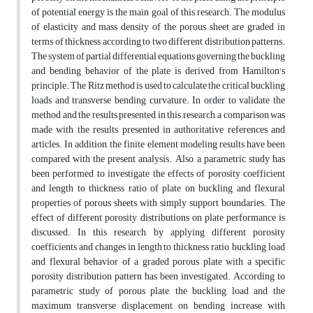
of potential energy is the main goal of this research. The modulus
of elasticity and mass density of the porous sheet are graded in
terms of thickness according to two different distribution patterns.
The system of partial differential equations governing the buckling
and bending behavior of the plate is derived from Hamilton's
principle. The Ritz method is used to calculate the critical buckling
loads and transverse bending curvature. In order to validate the
method and the results presented in this research, a comparison was
made with the results presented in authoritative references and
articles. In addition, the finite element modeling results have been
compared with the present analysis. Also, a parametric study has
been performed to investigate the effects of porosity coefficient
and length to thickness ratio of plate on buckling and flexural
properties of porous sheets with simply support boundaries. The
effect of different porosity distributions on plate performance is
discussed. In this research, by applying different porosity
coefficients and changes in length to thickness ratio, buckling load
and flexural behavior of a graded porous plate with a specific
porosity distribution pattern has been investigated. According to
parametric study of porous plate, the buckling load and the
maximum transverse displacement on bending increase with