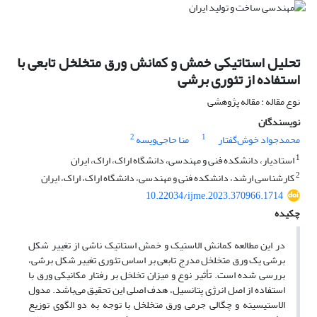
تحلیل استاتیکی خمش و کمانش ورق متخلخل تابعی با
استفاده از تئوری برشی
نوع مقاله : مقاله پژوهشی
نویسندگان
2
1
محمدجواد خوش‌گفتار
منا حاجی‌ویسه
1
استادیار، دانشکده فنی و مهندسی، دانشگاه اراک، اراک، ایران
2
کارشناسی ارشد، دانشکده فنی و مهندسی، دانشگاه اراک، اراک، ایران
10.22034/ijme.2023.370966.1714
چکیده
در این مطالعه کمانش الاستیک و خمش استاتیک ناشی از تغییر شکل
برشی یک ورق متخلخل مدرج تابعی بر اساس تئوری تغییر شکل برشی،
بررسی‌ شده است. تأثیر نوع و میزان تخلخل بر رفتار مکانیکی ورق با
استفاده از اصل انرژی پتانسیل، هدف اصلی این تحقیق می‌باشد. مدول
الاستیسیته و چگالی جرمی ورق متخلخل با توجه به دو الگوی توزیع