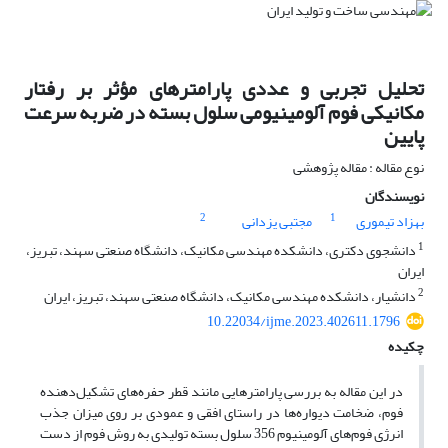
تحلیل تجربی و عددی پارامترهای مؤثر بر رفتار
مکانیکی فوم آلومینیومی سلول بسته در ضربه سرعت
پایین
نوع مقاله : مقاله پژوهشی
نویسندگان
2
1
بهزاد تیموری
مجتبی یزدانی
1
دانشجوی دکتری، دانشکده مهندسی مکانیک، دانشگاه صنعتی سهند، تبریز،
ایران
2
دانشیار، دانشکده مهندسی مکانیک، دانشگاه صنعتی سهند، تبریز، ایران
10.22034/ijme.2023.402611.1796
چکیده
در این مقاله به بررسی پارامترهایی مانند قطر حفره‌های تشکیل‌دهنده
فوم، ضخامت دیواره‌ها در راستای افقی و عمودی بر روی میزان جذب
انرژی فوم‌های آلومینیوم 356 سلول بسته تولیدی به روش فوم از دست