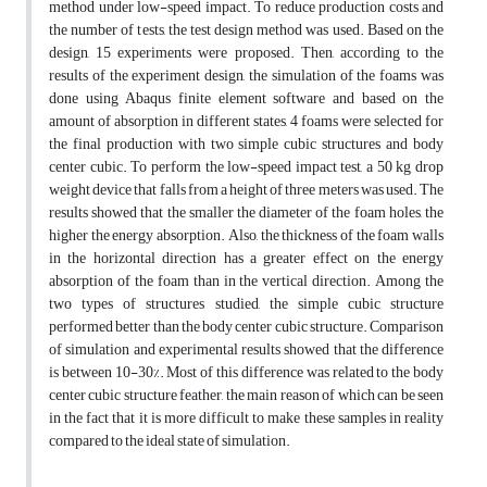
method under low-speed impact. To reduce production costs and
the number of tests, the test design method was used. Based on the
design, 15 experiments were proposed. Then, according to the
results of the experiment design, the simulation of the foams was
done using Abaqus finite element software and based on the
amount of absorption in different states, 4 foams were selected for
the final production with two simple cubic structures and body
center cubic. To perform the low-speed impact test, a 50 kg drop
weight device that falls from a height of three meters was used. The
results showed that the smaller the diameter of the foam holes, the
higher the energy absorption. Also, the thickness of the foam walls
in the horizontal direction has a greater effect on the energy
absorption of the foam than in the vertical direction. Among the
two types of structures studied, the simple cubic structure
performed better than the body center cubic structure. Comparison
of simulation and experimental results showed that the difference
is between 10-30%. Most of this difference was related to the body
center cubic structure feather, the main reason of which can be seen
in the fact that it is more difficult to make these samples in reality
compared to the ideal state of simulation.