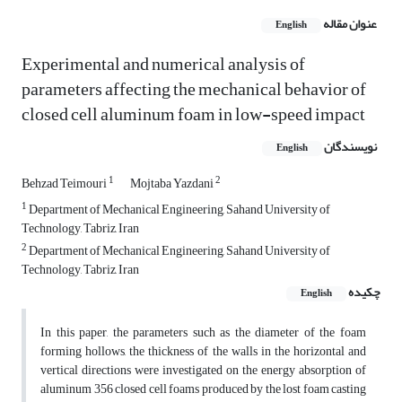
عنوان مقاله
English
Experimental and numerical analysis of
parameters affecting the mechanical behavior of
closed cell aluminum foam in low-speed impact
نویسندگان
English
1
2
Behzad Teimouri
Mojtaba Yazdani
1
Department of Mechanical Engineering, Sahand University of
Technology, Tabriz, Iran
2
Department of Mechanical Engineering, Sahand University of
Technology, Tabriz, Iran
چکیده
English
In this paper, the parameters such as the diameter of the foam
forming hollows, the thickness of the walls in the horizontal and
vertical directions were investigated on the energy absorption of
aluminum 356 closed cell foams produced by the lost foam casting