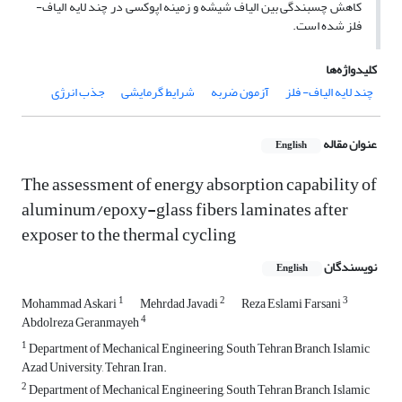
کاهش چسبندگی بین الیاف شیشه و زمینه اپوکسی در چند لایه الیاف-
فلز شده است.
کلیدواژه‌ها
چند لایه الیاف- فلز
آزمون ضربه
شرایط گرمایشی
جذب انرژی
عنوان مقاله
English
The assessment of energy absorption capability of
aluminum/epoxy-glass fibers laminates after
exposer to the thermal cycling
نویسندگان
English
1
2
3
Mohammad Askari
Mehrdad Javadi
Reza Eslami Farsani
4
Abdolreza Geranmayeh
1
Department of Mechanical Engineering, South Tehran Branch, Islamic
Azad University, Tehran, Iran.
2
Department of Mechanical Engineering, South Tehran Branch, Islamic