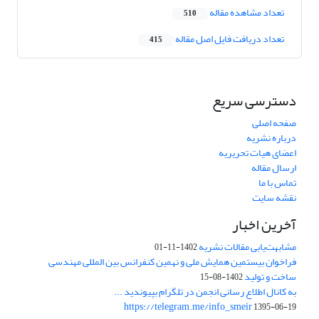
تعداد مشاهده مقاله
510
تعداد دریافت فایل اصل مقاله
415
دسترسی سریع
صفحه اصلی
درباره نشریه
اعضای هیات تحریریه
ارسال مقاله
تماس با ما
نقشه سایت
آخرین اخبار
مشابهت‌یابی مقالات نشریه
1402-11-01
فراخوان بیستمین همایش ملی و نهمین کنفرانس بین المللی مهندسی
ساخت و تولید
1402-08-15
به کانال اطلاع رسانی انجمن در تلگرام بپیوندید ...
https://telegram.me/info_smeir
1395-06-19