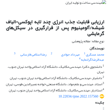
ارزیابی قابلیت جذب انرژی چند لایه اپوکسی-الیاف
شیشه/آلومینیوم پس از قرارگیری در سیکل‌های
گرمایشی
نوع مقاله : مقاله پژوهشی
نویسندگان
3
2
1
محمد عسکری
مهرداد جوادی
رضا اسلامی فارسانی
4
عبدالرضا گرانمایه
1
دانشجوی دکترا، مهندسی مکانیک، دانشگاه آزاد اسلامی واحد تهران جنوب،
تهران
2
دانشیار، مهندسی مکانیک، دانشگاه آزاد اسلامی واحد تهران جنوب، تهران
3
استاد، مهندسی و علم مواد، دانشگاه صنعتی خواجه نصیرالدین طوسی، تهران
4
استادیار، مهندسی مکانیک، دانشگاه آزاد اسلامی واحد تهران جنوب، تهران
10.22034/ijme.2022.157560
چکیده