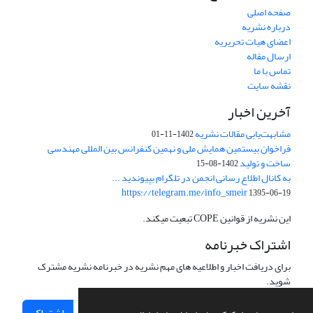
صفحه اصلی
درباره نشریه
اعضای هیات تحریریه
ارسال مقاله
تماس با ما
نقشه سایت
آخرین اخبار
مشابهت‌یابی مقالات نشریه
1402-11-01
فراخوان بیستمین همایش ملی و نهمین کنفرانس بین المللی مهندسی
ساخت و تولید
1402-08-15
به کانال اطلاع رسانی انجمن در تلگرام بپیوندید ...
https://telegram.me/info_smeir
1395-06-19
این نشریه از قوانین COPE تبعیت میکند.
اشتراک خبرنامه
برای دریافت اخبار و اطلاعیه های مهم نشریه در خبرنامه نشریه مشترک
شوید.