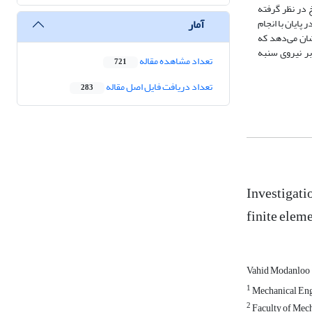
 در نظر گرفته
آمار
ایان با انجام
شان می‌دهد که
بر نیروی سنبه
تعداد مشاهده مقاله
721
تعداد دریافت فایل اصل مقاله
283
Investigati
finite elem
Vahid Modanloo
1
Mechanical Engi
2
Faculty of Mech