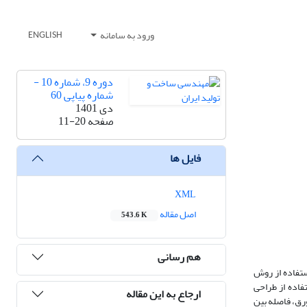
ورود به سامانه
ENGLISH
دوره 9، شماره 10 -
شماره پیاپی 60
دی 1401
صفحه
11-20
فایل ها
XML
اصل مقاله
543.6 K
هم رسانی
ستفاده از روش
اده از طراحی
ارجاع به این مقاله
رق، فاصله بین