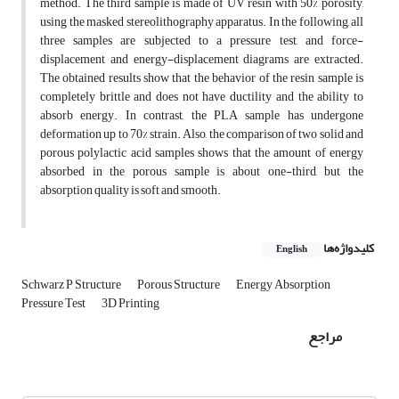
method. The third sample is made of UV resin with 50% porosity,
using the masked stereolithography apparatus. In the following, all
three samples are subjected to a pressure test, and force-
displacement and energy-displacement diagrams are extracted.
The obtained results show that the behavior of the resin sample is
completely brittle and does not have ductility and the ability to
absorb energy. In contrast, the PLA sample has undergone
deformation up to 70% strain. Also, the comparison of two solid and
porous polylactic acid samples shows that the amount of energy
absorbed in the porous sample is about one-third, but the
absorption quality is soft and smooth.
کلیدواژه‌ها
English
Schwarz P Structure
Porous Structure
Energy Absorption
Pressure Test
3D Printing
مراجع