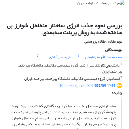
بررسی نحوه جذب انرژی ساختار متخلخل شوارز پی
ساخته شده به روش پرینت سه‌بعدی
نوع مقاله : مقاله پژوهشی
نویسندگان
2
1
سیدمحمدباقر میرافضلی
علی حسن‌آبادی
1
دانشجوی کارشناسی ارشد، گروه مهندسی مکانیک، دانشگاه بیرجند،
بیرجند، ایران
2
استادیار، گروه مهندسی مکانیک، دانشگاه بیرجند، بیرجند، ایران
10.22034/ijme.2023.383269.1744
چکیده
ساختارهای متخلخل به علت عملکرد چندگانه‌ای که دارند مورد توجه
پژوهشگران از زمینه‌های مختلف می‌باشند. در این پژوهش نحوه جذب
انرژی ساختارهای متخلخل طراحی شده بر اساس سطح مینیمال شوارز
پی، مورد بررسی قرار می‌گیرد. به این منظور سه نمونه مکعبی طراحی و