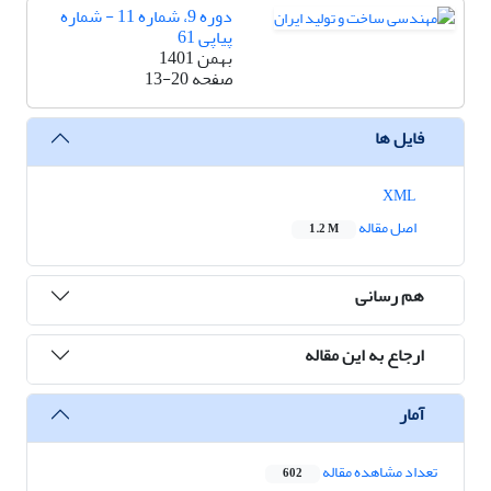
دوره 9، شماره 11 - شماره
پیاپی 61
بهمن 1401
صفحه
13-20
فایل ها
XML
اصل مقاله
1.2 M
هم رسانی
ارجاع به این مقاله
آمار
تعداد مشاهده مقاله
602