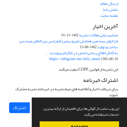
ارسال مقاله
تماس با ما
نقشه سایت
آخرین اخبار
مشابهت‌یابی مقالات نشریه
1402-11-01
فراخوان بیستمین همایش ملی و نهمین کنفرانس بین المللی مهندسی
ساخت و تولید
1402-08-15
به کانال اطلاع رسانی انجمن در تلگرام بپیوندید ...
https://telegram.me/info_smeir
1395-06-19
این نشریه از قوانین COPE تبعیت میکند.
اشتراک خبرنامه
برای دریافت اخبار و اطلاعیه های مهم نشریه در خبرنامه نشریه مشترک
شوید.
اشتراک
این وب سایت از کوکی ها برای اطمینان از ارائه بهترین
خدمات استفاده می کند.
متوجه شدم