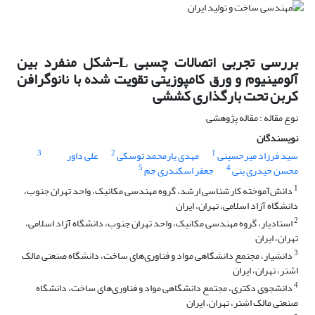
بررسی تجربی اتصالات چسبی L-شکل منفرد بین
آلومینیوم و ورق کامپوزیتی تقویت شده با نانوگرافن
کربن تحت بارگذاری کششی
نوع مقاله : مقاله پژوهشی
نویسندگان
3
2
1
سید فرزاد میرحسینی
مهدی یارمحمد توسکی
علی داور
5
4
محسن حیدری بنی
جعفر اسکندری جم
1
دانش‌آموخته کارشناسی ارشد، گروه مهندسی مکانیک، واحد تهران جنوب،
دانشگاه آزاد اسلامی، تهران، ایران
2
استادیار، گروه مهندسی مکانیک، واحد تهران جنوب، دانشگاه آزاد اسلامی،
تهران، ایران
3
دانشیار، مجتمع دانشگاهی مواد و فناوری‌های ساخت، دانشگاه صنعتی مالک
اشتر، تهران، ایران
4
دانشجوی دکتری، مجتمع دانشگاهی مواد و فناوری‌های ساخت، دانشگاه
صنعتی مالک اشتر، تهران، ایران