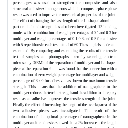
percentages was used to strengthen the composite and also
structural adhesive (homogeneous with the composite phase phase
resin) was used to improve the mechanical properties of the joint.
The effect of changing the base length of the L-shaped aluminum
part on the bond strength has also been investigated. 12 bonding
modes with a combination of weight percentages of 0.1 and 0.3 for
multilayer and weight percentages of 0.1, 0.3 and 0.5 for adhesive
with 5 repetitions in each test, a total of 60 The sample is made and
examined. By comparing and examining the results of the tensile
test of samples and photographs taken by scanning electron
microscopy (SEM) of the separation of multilayer and L-shaped
piece at the separation site, it was found that the connection with a
combination of zero weight percentage for multilayer and weight
percentage of 3 / 0 for adhesive has shown the maximum tensile
strength. This means that the addition of nanographene to the
multilayer reduces the tensile strength and the addition to the epoxy
resin as an adhesive improves the tensile strength of the joint.
Finally, the effect of increasing the length of the overlap area of ​​the
two adhesive pieces was investigated. The result of the
combination of the optimal percentage of nanographene in the
multilayer and the adhesive showed that a 25% increase in the length