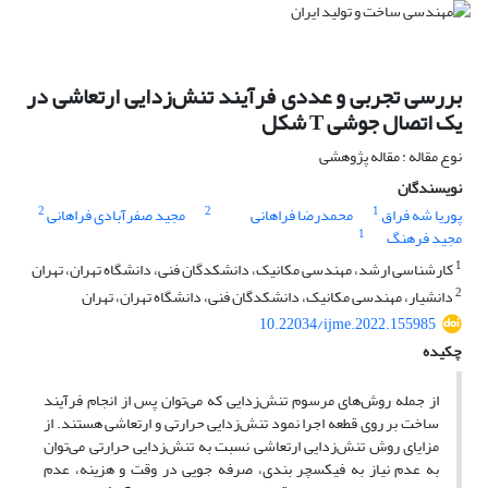
بررسی تجربی و عددی فرآیند تنش‌زدایی ارتعاشی در
یک اتصال جوشی T شکل
نوع مقاله : مقاله پژوهشی
نویسندگان
2
2
1
پوریا شه فراق
محمدرضا فراهانی
مجید صفرآبادی فراهانی
1
مجید فرهنگ
1
کارشناسی ارشد، مهندسی مکانیک، دانشکدگان فنی، دانشگاه تهران، تهران
2
دانشیار، مهندسی مکانیک، دانشکدگان فنی، دانشگاه تهران، تهران
10.22034/ijme.2022.155985
چکیده
از جمله روش‌های مرسوم تنش‌زدایی که می‌توان پس از انجام فرآیند
ساخت بر روی قطعه اجرا نمود تنش‌زدایی حرارتی و ارتعاشی هستند. از
مزایای روش تنش‌زدایی ارتعاشی نسبت به تنش‌زدایی حرارتی می‌توان
به عدم نیاز به فیکسچر بندی، صرفه جویی در وقت و هزینه، عدم