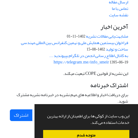
ارسال مقاله
تماس با ما
نقشه سایت
آخرین اخبار
مشابهت‌یابی مقالات نشریه
1402-11-01
فراخوان بیستمین همایش ملی و نهمین کنفرانس بین المللی مهندسی
ساخت و تولید
1402-08-15
به کانال اطلاع رسانی انجمن در تلگرام بپیوندید ...
https://telegram.me/info_smeir
1395-06-19
این نشریه از قوانین COPE تبعیت میکند.
اشتراک خبرنامه
برای دریافت اخبار و اطلاعیه های مهم نشریه در خبرنامه نشریه مشترک
شوید.
اشتراک
این وب سایت از کوکی ها برای اطمینان از ارائه بهترین
خدمات استفاده می کند.
متوجه شدم