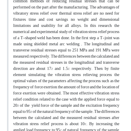
common methods of reducing residual stresses that can be
performed on the part after the manufacturing. The advantages of
vibratory stress relief over thermal stress relief are no need for
fixtures, time and cost savings, no weight and dimensional
limitations and usability for all alloys. In this research, the
numerical and experimental study of vibration stress relief process
of a T-shaped weld has been done. In the first step, a T-joint was
made using shielded metal arc welding . The longitudinal and
transverse residual stresses equal to 251 MPa and 191 MPa were
measured, respectively. The differences between the calculated and
the measured residual stresses in the longitudinal and transverse
direction are about 17% and 1.5%, respectively. Then, by finite
element simulating the vibration stress relieving process, the
optimal values of the parameters affecting the process, such as the
frequency of force exertion, the amount of force and the location of
force exertion, were obtained. The most effective vibration stress
relief condition related to the case with the applied force equal to
20% of the yield force of the sample and the excitation frequency
equal to 95% of the natural frequency of the sample. The differences
between the calculated and the measured residual stresses after
vibration stress relief process is about 10%. By increasing the
applied load frequency to 95% of natural frequency of the sample,