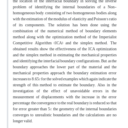
the location of the interfacial boundary in solving the inverse
problem of identifying the internal boundaries of a Non-
homogeneous body, consisting of two homogeneous bodies, along
with the estimation of the modulus of elasticity and Poisson's ratio
of its components. The solution has been done using the
combination of the numerical method of boundary elements
method along with the optimization method of the Imperialist
Competitive Algorithm (ICA) and the simplex method. The
obtained results, show the effectiveness of the ICA optimization
and the simplex method in estimating the mechanical properties
and identifying the interfacial boundary configurations. But, as the
boundary approaches the lower part of the material and the
mechanical properties approach, the boundary estimation error
increases to 8.65% for the solved examples, which again indicate the
strength of this method to estimate the boundary. Also, in the
investigation of the effect of unavoidable errors in the
measurement of displacements, with the increase in the error
percentage, the convergence to the real boundary is reduced, so that
for error greater than 5%, the geometry of the internal boundaries
converges to unrealistic boundaries and the calculations are no
longer valid.