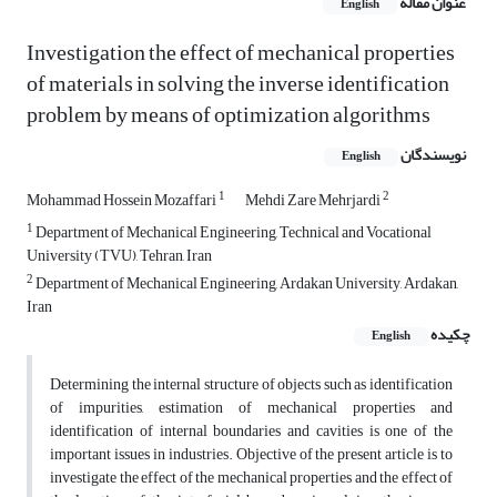
عنوان مقاله
English
Investigation the effect of mechanical properties
of materials in solving the inverse identification
problem by means of optimization algorithms
نویسندگان
English
1
2
Mohammad Hossein Mozaffari
Mehdi Zare Mehrjardi
1
Department of Mechanical Engineering, Technical and Vocational
University (TVU), Tehran, Iran
2
Department of Mechanical Engineering, Ardakan University, Ardakan,
Iran
چکیده
English
Determining the internal structure of objects such as identification
of impurities, estimation of mechanical properties and
identification of internal boundaries and cavities is one of the
important issues in industries. Objective of the present article is to
investigate the effect of the mechanical properties and the effect of