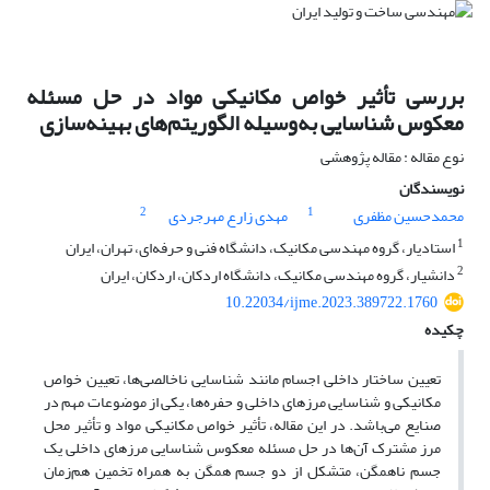
بررسی تأثیر خواص مکانیکی مواد در حل مسئله
معکوس شناسایی به‌وسیله الگوریتم‌های بهینه‌سازی
نوع مقاله : مقاله پژوهشی
نویسندگان
2
1
محمدحسین مظفری
مهدی زارع مهرجردی
1
استادیار، گروه مهندسی مکانیک، دانشگاه فنی و حرفه‌ای، تهران، ایران
2
دانشیار، گروه مهندسی مکانیک، دانشگاه اردکان، اردکان، ایران
10.22034/ijme.2023.389722.1760
چکیده
تعیین ساختار داخلی اجسام مانند شناسایی ناخالصی‌ها، تعیین خواص
مکانیکی و شناسایی مرزهای داخلی و حفره‌ها، یکی از موضوعات مهم در
صنایع می‌باشد. در این مقاله، تأثیر خواص مکانیکی مواد و تأثیر محل
مرز مشترک آن‌ها در حل مسئله معکوس شناسایی مرزهای داخلی یک
جسم ناهمگن، متشکل از دو جسم همگن به همراه تخمین هم‌زمان