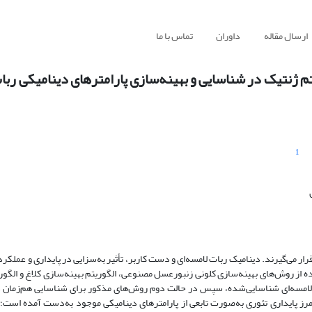
ارسال مقاله
داوران
تماس با ما
تم ژنتیک در شناسایی و بهینه‌سازی پارامترهای دینامیکی ربات
1
ر می‌گیرند. دینامیک ربات لامسه‌ای و دست کاربر، تأثیر به‌سزایی در پایداری و عملکرد
ه از روش‌های بهینه‌سازی کلونی زنبورعسل مصنوعی، الگوریتم بهینه‌سازی کلاغ و الگور
ات لامسه‌ای شناسایی‌شده، سپس در حالت دوم روش‌های مذکور برای شناسایی هم‌زمان
ت مرز پایداری تئوری به‌صورت تابعی از پارامترهای دینامیکی موجود به‌دست ‌آمده است؛