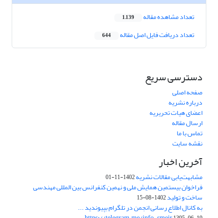
تعداد مشاهده مقاله
1,139
تعداد دریافت فایل اصل مقاله
644
دسترسی سریع
صفحه اصلی
درباره نشریه
اعضای هیات تحریریه
ارسال مقاله
تماس با ما
نقشه سایت
آخرین اخبار
مشابهت‌یابی مقالات نشریه
1402-11-01
فراخوان بیستمین همایش ملی و نهمین کنفرانس بین المللی مهندسی
ساخت و تولید
1402-08-15
به کانال اطلاع رسانی انجمن در تلگرام بپیوندید ...
https://telegram.me/info_smeir