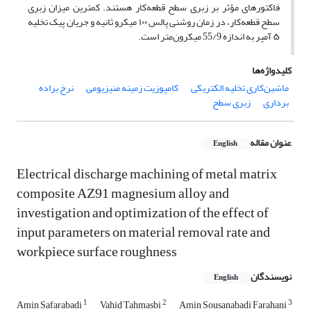
فاکتورهای مؤثر بر زبری سطح قطعه‌کار هستند. کمترین میزان زبری
سطح قطعه­‌کار، در زمان روشنی پالس ۱۰۰ میکرو ثانیه و جریان پیک تخلیه
۵ آمپر به اندازه 55/9 میکرون­‌متر است.
کلیدواژه‌ها
ماشین‌کاری تخلیه الکتریکی
کامپوزیت زمینه منیزیومی
نرخ براده
برداری
زبری سطح
عنوان مقاله
English
Electrical discharge machining of metal matrix
composite AZ91 magnesium alloy and
investigation and optimization of the effect of
input parameters on material removal rate and
workpiece surface roughness
نویسندگان
English
1
2
3
Amin Safarabadi
Vahid Tahmasbi
Amin Sousanabadi Farahani