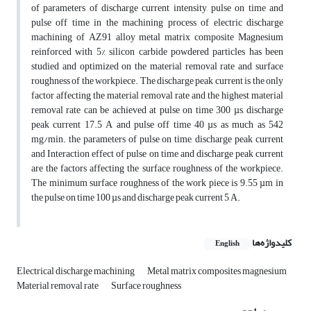
of parameters of discharge current intensity, pulse on time and
pulse off time in the machining process of electric discharge
machining of AZ91 alloy metal matrix composite Magnesium
reinforced with 5% silicon carbide powdered particles has been
studied and optimized on the material removal rate and surface
roughness of the workpiece. The discharge peak current is the only
factor affecting the material removal rate and the highest material
removal rate can be achieved at pulse on time 300 µs, discharge
peak current 17.5 A and pulse off time 40 µs as much as 542
mg/min. the parameters of pulse on time, discharge peak current
and Interaction effect of pulse on time and discharge peak current
are the factors affecting the surface roughness of the workpiece.
The minimum surface roughness of the work piece is 9.55 µm in
the pulse on time 100 µs and discharge peak current 5 A.
کلیدواژه‌ها
English
Electrical discharge machining
Metal matrix composites magnesium
Material removal rate
Surface roughness