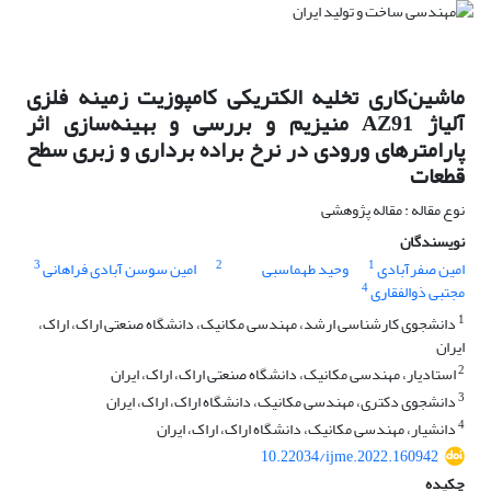
ماشین‌کاری تخلیه الکتریکی کامپوزیت زمینه فلزی
آلیاژ AZ91 منیزیم و بررسی و بهینه‌سازی اثر
پارامترهای ورودی در نرخ براده برداری و زبری سطح
قطعات
نوع مقاله : مقاله پژوهشی
نویسندگان
3
2
1
امین صفرآبادی
وحید طهماسبی
امین سوسن آبادی فراهانی
4
مجتبی ذوالفقاری
1
دانشجوی کارشناسی ارشد، مهندسی مکانیک، دانشگاه صنعتی اراک، اراک،
ایران
2
استادیار، مهندسی مکانیک، دانشگاه صنعتی اراک، اراک، ایران
3
دانشجوی دکتری، مهندسی مکانیک، دانشگاه اراک، اراک، ایران
4
دانشیار، مهندسی مکانیک، دانشگاه اراک، اراک، ایران
10.22034/ijme.2022.160942
چکیده