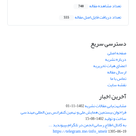
تعداد مشاهده مقاله
740
تعداد دریافت فایل اصل مقاله
555
دسترسی سریع
صفحه اصلی
درباره نشریه
اعضای هیات تحریریه
ارسال مقاله
تماس با ما
نقشه سایت
آخرین اخبار
مشابهت‌یابی مقالات نشریه
1402-11-01
فراخوان بیستمین همایش ملی و نهمین کنفرانس بین المللی مهندسی
ساخت و تولید
1402-08-15
به کانال اطلاع رسانی انجمن در تلگرام بپیوندید ...
https://telegram.me/info_smeir
1395-06-19