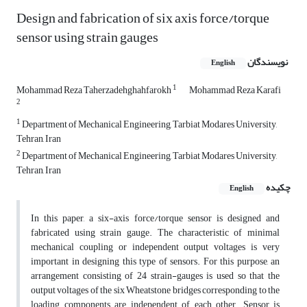
Design and fabrication of six axis force/torque
sensor using strain gauges
نویسندگان
English
1
Mohammad Reza Taherzadehghahfarokh
Mohammad Reza Karafi
2
1
Department of Mechanical Engineering, Tarbiat Modares University,
Tehran, Iran
2
Department of Mechanical Engineering, Tarbiat Modares University,
Tehran, Iran
چکیده
English
In this paper, a six-axis force/torque sensor is designed and
fabricated using strain gauge. The characteristic of minimal
mechanical coupling or independent output voltages is very
important in designing this type of sensors. For this purpose, an
arrangement consisting of 24 strain-gauges is used so that the
output voltages of the six Wheatstone bridges corresponding to the
loading components are independent of each other. Sensor is