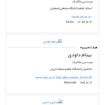
مهندسی مکانیک
استاد تمام دانشگاه صنعتی اصفهان
farzin.iut.ac.ir/
cc.iut.ac.ir
farzin
هیات تحریریه
بهنام داودی
مهندسی مکانیک
دانشیار دانشگاه علم و صنعت ایران
www.iust.ac.ir/find.php?content_id=41150
iust.ac.ir
bdavoodi