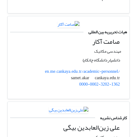
هیات تحریریه بین المللی
صامت آکار
مهندسی مکانیک
دانشیار دانشگاه چانکایا
en.me.cankaya.edu.tr/academic-personnel/
cankaya.edu.tr
samet.akar
0000-0002-3202-1362
کارشناس نشریه
علی زین‌العابدین بیگی