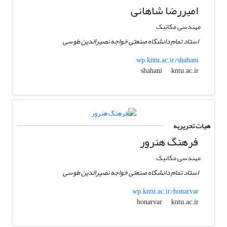
امیررضا شاهانی
مهندسی مکانیک
استاد تمام دانشگاه صنعتی خواجه نصیرالدین طوسی
wp.kntu.ac.ir/shahani
kntu.ac.ir
shahani
هیات تحریریه
فرهنگ هنرور
مهندسی مکانیک
استاد تمام دانشگاه صنعتی خواجه نصیرالدین طوسی
wp.kntu.ac.ir/honarvar
kntu.ac.ir
honarvar