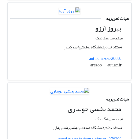
هیات تحریریه
بهروز آرزو
مهندسی مکانیک
استاد تمام دانشگاه صنعتی امیرکبیر
aut.ac.ir/cv/2080/
aut.ac.ir
arezoo
هیات تحریریه
محمد بخشی جویباری
مهندسی مکانیک
استاد تمام دانشگاه صنعتی نوشیروانی بابل