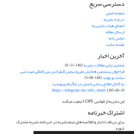
دسترسی سریع
صفحه اصلی
درباره نشریه
اعضای هیات تحریریه
ارسال مقاله
تماس با ما
نقشه سایت
آخرین اخبار
مشابهت‌یابی مقالات نشریه
1402-11-01
فراخوان بیستمین همایش ملی و نهمین کنفرانس بین المللی مهندسی
ساخت و تولید
1402-08-15
به کانال اطلاع رسانی انجمن در تلگرام بپیوندید ...
https://telegram.me/info_smeir
1395-06-19
این نشریه از قوانین COPE تبعیت میکند.
اشتراک خبرنامه
برای دریافت اخبار و اطلاعیه های مهم نشریه در خبرنامه نشریه مشترک
شوید.