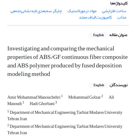
کلیدواژه‌ها
ساخت افزایشی
مواد ترموپلاستیک
چاپگر سه‌بعدی لایه نشانی‌تجمعی
مذاب
کامپوزیت الیاف ممتد
عنوان مقاله
English
Investigating and comparing the mechanical
properties of ABS/GF continuous fiber composite
and ABS polymer produced by fused deposition
modeling method
نویسندگان
English
1
2
Amir Mohammad Manouchehri
Mohammad Golzar
Ali
1
3
Masoudi
Hadi Ghorbani
1
Department of Mechanical Engineering, Tarbiat Modares University,
Tehran, Iran
2
Department of Mechanical Engineering, Tarbiat Modares University,
Tehran, Iran