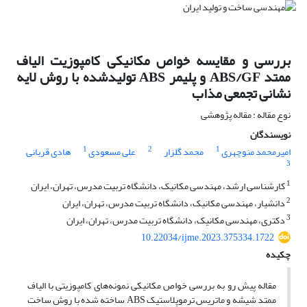
بررسی و مقایسه خواص مکانیکی کامپوزیت الیاف
ممتد ABS/GF و پلیمر ABS تولیدشده با روش لایه
نشانی تجمعی مذاب
نوع مقاله : مقاله پژوهشی
نویسندگان
1
2
1
امیرمحمد منوچهری
محمد گلزار
علی مسعودی
هادی قربانی
3
1
کارشناسی ارشد، مهندسی مکانیک، دانشگاه تربیت مدرس، تهران، ایران
2
دانشیار، مهندسی مکانیک، دانشگاه تربیت مدرس، تهران، ایران
3
دکتری، مهندسی مکانیک، دانشگاه تربیت مدرس، تهران، ایران
10.22034/ijme.2023.375334.1722
چکیده
مقاله پیش رو به بررسی خواص مکانیکی نمونه‌های کامپوزیتی با الیاف
ممتد شیشه و ماتریس ترموپلاستیک ABS ساخته شده با روش ساخت