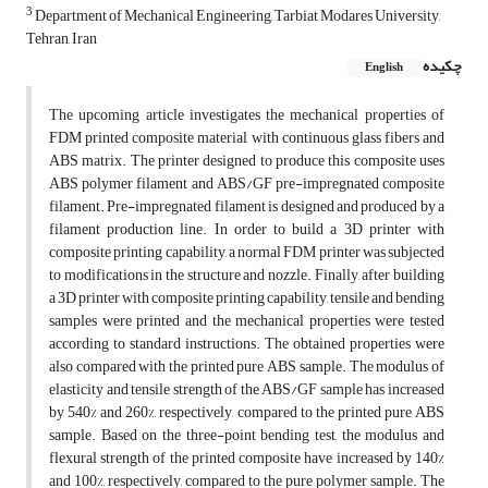
3
Department of Mechanical Engineering, Tarbiat Modares University,
Tehran, Iran
چکیده
English
The upcoming article investigates the mechanical properties of
FDM printed composite material with continuous glass fibers and
ABS matrix. The printer designed to produce this composite uses
ABS polymer filament and ABS/GF pre-impregnated composite
filament. Pre-impregnated filament is designed and produced by a
filament production line. In order to build a 3D printer with
composite printing capability, a normal FDM printer was subjected
to modifications in the structure and nozzle. Finally, after building
a 3D printer with composite printing capability, tensile and bending
samples were printed and the mechanical properties were tested
according to standard instructions. The obtained properties were
also compared with the printed pure ABS sample. The modulus of
elasticity and tensile strength of the ABS/GF sample has increased
by 540% and 260%, respectively, compared to the printed pure ABS
sample. Based on the three-point bending test, the modulus and
flexural strength of the printed composite have increased by 140%
and 100%, respectively, compared to the pure polymer sample. The