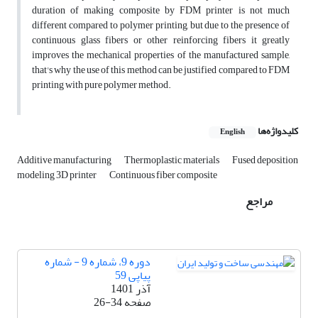
duration of making composite by FDM printer is not much
different compared to polymer printing, but due to the presence of
continuous glass fibers or other reinforcing fibers it greatly
improves the mechanical properties of the manufactured sample,
that's why the use of this method can be justified compared to FDM
printing with pure polymer method.
کلیدواژه‌ها
English
Additive manufacturing
Thermoplastic materials
Fused deposition
modeling 3D printer
Continuous fiber composite
مراجع
دوره 9، شماره 9 - شماره
پیاپی 59
آذر 1401
صفحه
26-34