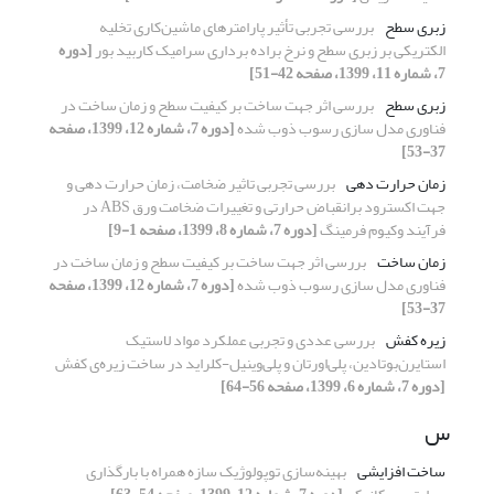
زبری سطح
بررسی تجربی تأثیر پارامترهای ماشین‌کاری تخلیه
الکتریکی بر زبری سطح و نرخ براده برداری سرامیک کاربید بور
[دوره
7، شماره 11، 1399، صفحه 42-51]
زبری سطح
بررسی اثر جهت ساخت بر کیفیت سطح و زمان ساخت در
فناوری مدل‏ سازی رسوب ذوب ‏شده
[دوره 7، شماره 12، 1399، صفحه
37-53]
زمان حرارت دهی
بررسی تجربی تاثیر ضخامت، زمان حرارت دهی و
جهت اکسترود برانقباض حرارتی و تغییرات ضخامت ورق ABS در
فرآیند وکیوم فرمینگ
[دوره 7، شماره 8، 1399، صفحه 1-9]
زمان ساخت
بررسی اثر جهت ساخت بر کیفیت سطح و زمان ساخت در
فناوری مدل‏ سازی رسوب ذوب ‏شده
[دوره 7، شماره 12، 1399، صفحه
37-53]
زیره کفش
بررسی عددی و تجربی عملکرد مواد لاستیک
استایرن‌بوتادین، پلی‌اورتان و پلی‌وینیل-کلراید در ساخت زیره‌ی کفش
[دوره 7، شماره 6، 1399، صفحه 56-64]
س
ساخت افزایشی
بهینه‌سازی توپولوژیک سازه همراه با بارگذاری