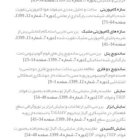
حرارتی و مکانیکی
[دوره 7، شماره 12، 1399، صفحه 54-63]
سازه کامپوزیتی
ساخت و تحلیل عددی منیفولد هوا کامپوزیتی تقویت
شده با الیاف شیشه تحت بارگذاری ارتعاشی
[دوره 7، شماره 12، 1399،
صفحه 64-75]
سازه های کامپوزیتی مشبک
بررسی تجربی استحکام کمانشی پس از
ضربه پانلهای کامپوزیتی مشبک تقویت شده
[دوره 7، شماره 11، 1399،
صفحه 34-41]
ساندویچ پنل
بررسی تجربی ساندویچ‌ پنل های فوم آلومینیومی تحت
بارگذاری شبه استاتیکی
[دوره 7، شماره 7، 1399، صفحه 14-23]
ساندویچ دو فلزی
مطالعه تجربی ساخت ساندویچ فلزی دوجنسی با
هسته فوم آلومینیومی و رویه مسی با استفاده از جوشکاری اصطکاکی
اغتشاشی
[دوره 7، شماره 12، 1399، صفحه 1-9]
سایش
مقایسه رفتار سایشی یک آلیاژ توسعه‌یافته به‌صورت فولاد
TRIP و فولاد DP
[دوره 7، شماره 4، 1399، صفحه 48-54]
سایش ابزار
بررسی تاثیر ارتعاشات و سایش ابزار بر توپوگرافی سطح
قطعه‌کار در ماشینکاری آلیاژ تیتانیوم Ti6Al4V با استفاده از رویه
نگاری لیزری سطح
[دوره 7، شماره 10، 1399، صفحه 34-45]
سایش اکسیدی
مقایسه رفتار سایشی یک آلیاژ توسعه‌یافته به‌صورت
فولاد TRIP و فولاد DP
[دوره 7، شماره 4، 1399، صفحه 48-54]