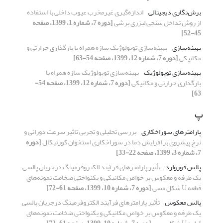
برش‌نگاری دیجیتالی
اندازه‌گیری غیرمخرب عیوب داخلی با استفاده
از روش تداخل سنجی لیزری برشی
[دوره 7، شماره 1، 1399، صفحه
45-52]
بهینه‌سازی
بهینه‌سازی توپولوژیک سازه همراه با بارگذاری حرارتی و
مکانیکی
[دوره 7، شماره 12، 1399، صفحه 54-63]
بهینه‌سازی توپولوژیک
بهینه‌سازی توپولوژیک سازه همراه با
بارگذاری حرارتی و مکانیکی
[دوره 7، شماره 12، 1399، صفحه 54-
63]
پ
پارامترهای سوراخکاری
بررسی تحلیلی و تجربی تاثیر سرعت دورانی و
نرخ پیشروی بر افزایش دما در سوراخکاری استخوان کورتیکال
[دوره
7، شماره 3، 1399، صفحه 22-33]
پالس فوروارد
تأثیر پارامترهای فرآیند الکتروفرمینگ درجریان پالسی
یک طرفه و معکوس بر خواص مکانیکی و یکنواختی ضخامت نمونه‌های
قطعه U شکل مسی
[دوره 7، شماره 10، 1399، صفحه 61-72]
پالس معکوس
تأثیر پارامترهای فرآیند الکتروفرمینگ درجریان پالسی
یک طرفه و معکوس بر خواص مکانیکی و یکنواختی ضخامت نمونه‌های