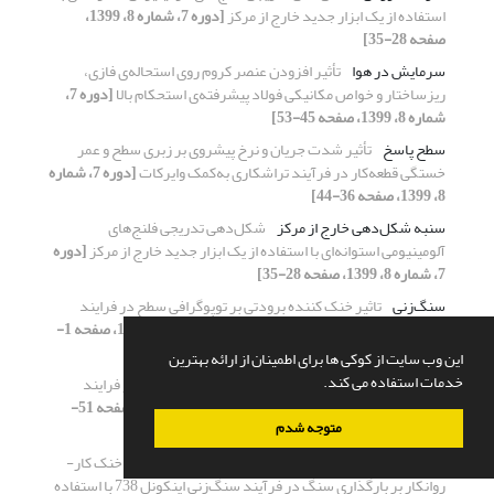
استفاده از یک ابزار جدید خارج از مرکز
[دوره 7، شماره 8، 1399،
صفحه 28-35]
سرمایش در هوا
تأثیر افزودن عنصر کروم روی استحاله‌ی فازی،
ریزساختار و خواص مکانیکی فولاد پیشرفته‌ی استحکام بالا
[دوره 7،
شماره 8، 1399، صفحه 45-53]
سطح پاسخ
تأثیر شدت جریان و نرخ پیشروی بر زبری سطح و عمر
خستگی قطعه‌کار در فرآیند تراشکاری به‌کمک وایرکات
[دوره 7، شماره
8، 1399، صفحه 36-44]
سنبه شکل‌دهی خارج از مرکز
شکل‌دهی تدریجی فلنج‌های
آلومینیومی استوانه‌ای با استفاده از یک ابزار جدید خارج از مرکز
[دوره
7، شماره 8، 1399، صفحه 28-35]
سنگ‌زنی
تاثیر خنک کننده برودتی بر توپوگرافی سطح در فرایند
سنگ‌زنی پلی اتر اتر کتون(PEEK)
[دوره 7، شماره 1، 1399، صفحه 1-
12]
این وب سایت از کوکی ها برای اطمینان از ارائه بهترین
خدمات استفاده می کند.
سنگ‌زنی
مطالعه و بررسی انرژی برش و تشکیل براده در فرایند
سنگ‌زنی پلیمر پلی اتراترکتون
[دوره 7، شماره 7، 1399، صفحه 51-
متوجه شدم
58]
سنگ زنی
بررسی اثر توپوگرافی سطح چرخ سنگ و محیط خنک کار-
روانکار بر بارگذاری سنگ در فرآیند سنگ‌زنی اینکونل 738 با استفاده