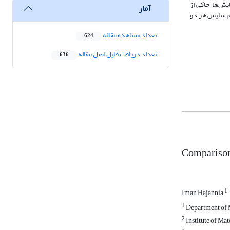
 آزمایش‌ها حاکی از
آمار
ت به فولاد DP بیشتر بود. در نهایت مکانیسم سایش هر دو
تعداد مشاهده مقاله
624
تعداد دریافت فایل اصل مقاله
636
Comparison 
1
Iman Hajannia
1
Department of M
2
Institute of Mat