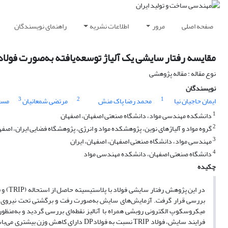
صفحه اصلی
مرور
اطلاعات نشریه
راهنمای نویسندگان
مقایسه رفتار سایشی یک آلیاژ توسعه‌یافته به‌صورت فولاد TRIP و فولاد P
نوع مقاله : مقاله پژوهشی
نویسندگان
3
2
1
ایمان حاجیان نیا
محمد رضا پاک منش
مرتضی شمعانیان
مسع
1
دانشکده مهندسی مواد، دانشگاه صنعتی اصفهان، اصفهان
2
گروه مواد و آلیاژهای نوین، پژوهشکده مواد و انرژی، پژوهشگاه فضایی ایران، اصفها
3
مهندسی مواد، دانشگاه صنعتی اصفهان، اصفهان، ایران
4
دانشگاه صنعتی اصفهان، دانشکده مهندسی مواد
چکیده
میکروسکوپ الکترونی روبشی همراه با آنالیز نقطه‌ای بررسی گردید و به‌منظو