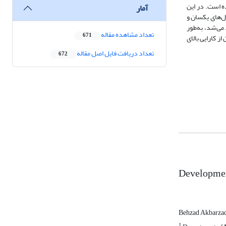
رفی شده است. در این
آمار
ال‌های یکسان و
 می‌شد، به‌طور
تعداد مشاهده مقاله
671
 که این نشان از کارایی بالای
تعداد دریافت فایل اصل مقاله
672
Development
Behzad Akbarza
1