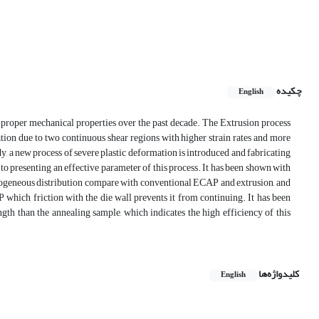
چکیده
English
 proper mechanical properties over the past decade. The Extrusion process
tion due to two continuous shear regions with higher strain rates and more
, a new process of severe plastic deformation is introduced and fabricating
 presenting an effective parameter of this process. It has been shown with
 homogeneous distribution compare with conventional ECAP and extrusion, and
 which friction with the die wall prevents it from continuing. It has been
ngth than the annealing sample, which indicates the high efficiency of this
کلیدواژه‌ها
English