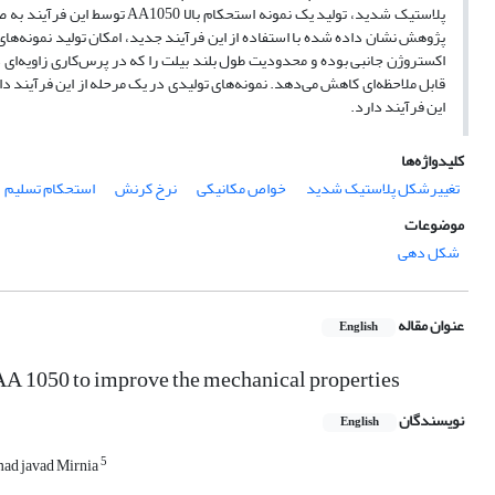
پلاستیک شدید، تولید یک نمونه 
پژوهش نشان داده شده با استفاده از این فرآیند جدید، امکان تولید نمونه‌های 
اکستروژن جانبی بوده و محدودیت طول بلند بیلت را که در پرس‌کاری زاویه‌‌ای د
این فرآیند دارد.
کلیدواژه‌ها
تغییرشکل پلاستیک شدید
خواص مکانیکی
نرخ کرنش
استحکام تسلیم
موضوعات
شکل دهی
عنوان مقاله
English
 AA 1050 to improve the mechanical properties
نویسندگان
English
5
d javad Mirnia