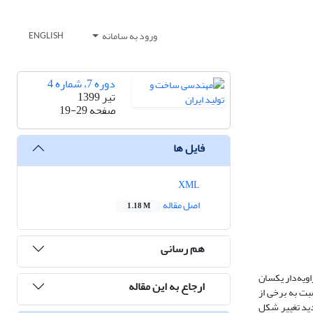
ورود به سامانه
ENGLISH
دوره 7، شماره 4
تیر 1399
صفحه
19-29
فایل ها
XML
اصل مقاله
1.18 M
هم رسانی
ویه‌دار یکسان
ارجاع به این مقاله
بت به برخی از
دید تغییر شکل