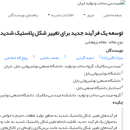
صفحه اصلی
مرور
اطلاعات نشریه
راهنمای نویسندگان
توسعه یک فرآیند جدید برای تغییر شکل پلاستیک شدید آلومینیوم 1050 به منظور بهبو
نوع مقاله : مقاله پژوهشی
نویسندگان
3
2
1
بهزاد اکبرزاده
حمید گرجی
محمد بخشی
روح اله جماعتی
1
مهندسی مکانیک، گروه ساخت و تولید، دانشگاه صنعتی نوشیروانی، بابل ، ایران
2
دانشگاه نوشیروانی بابل
3
دانشگاه صنعتی نوشیروانی بابل
4
استادیار دانشگاه صنعتی بابل
5
گروه مهندسی ساخت و تولید، دانشکده مهندسی مکانیک، دانشگاه صنعتی نوشیروا
چکیده
فرآیندهای تغییر شکل پلاستیک شدید به منظور تولید قطعات حجیم با خواص مک
به‌عنوان یک فرآیند جدید، قابلیت انجام تغییرشکل پلاستیک شدید به علت و
فرآیندهای تغییر شکل پلاستیک شدید مانند پرس‌کاری زاویه‌ای در کانال‌های 