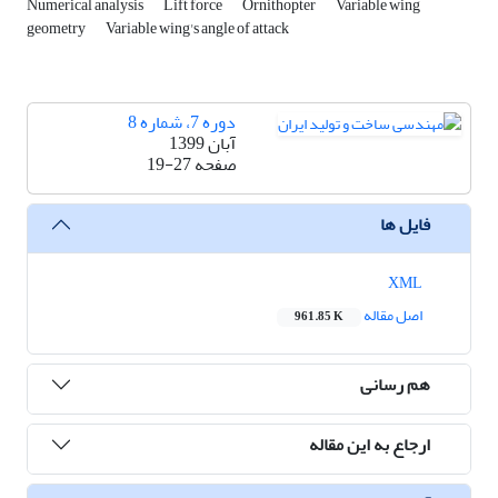
Numerical analysis
Lift force
Ornithopter
Variable wing
geometry
Variable wing's angle of attack
دوره 7، شماره 8
آبان 1399
صفحه
19-27
فایل ها
XML
اصل مقاله
961.85 K
هم رسانی
ارجاع به این مقاله