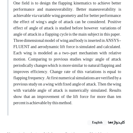
One field is to design the flapping kinematics to achieve better
performance and maneuverability. Better maneuverability is
achievable via variable wing geometry and for better performance,
the effect of wing’s angle of attack can be considered. Positive
effect of angle of attack is studied before however, variations of
angle of attack in a flapping cycle is the main subject in this paper.
Three dimensional model of wing and body is inserted in ANSYS-
FLUENT and aerodynamic lift force is simulated and calculated.
Each wing is modeled as a two-part mechanism with relative
motion. Comparing to previous studies, wings’ angle of attack
periodically changes which is more similar to natural flapping and
improves efficiency. Change rate of this variations is equal to
flapping frequency. At first numerical simulations are verified by a
previous study on a wing with fixed angle of attack. Then the wing
with variable angle of attack is numerically simulated. Results
show that an improvement of the lift force for more than ten
percent is achievable by this method.
کلیدواژه‌ها
English