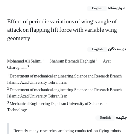
عنوان مقاله
English
Effect of periodic variations of wing’s angle of
attack on flapping lift force with variable wing
geometry
نویسندگان
English
1
2
Mohamad Ali Salimi
Shahram Etemadi Haghighi
Ayat
3
Ghareghani
1
Department of mechanical engineering, Science and Research Branch,
Islamic Azad University, Tehran, Iran
2
Department of mechanical engineering, Science and Research Branch,
Islamic Azad University, Tehran, Iran
3
Mechanical Engineering Dep. Iran University of Science and
Technology
چکیده
English
Recently many researches are being conducted on flying robots.