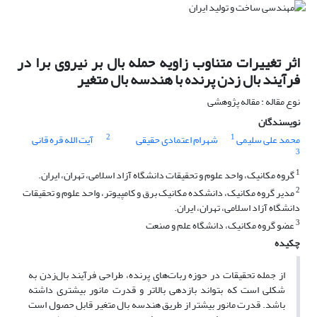
اثر تغییرات متناوب زاویه حمله بال بر نیروی برا در
فرآیند بال زدن پرنده با هندسه بال متغیر
نوع مقاله : مقاله پژوهشی
نویسندگان
2
1
محمد علی سلیمی
شهرام اعتمادی حقیقی
آیت الله قره قانی
3
1
گروه مکانیک، واحد علوم و تحقیقات دانشگاه آزاد اسلامی، تهران، ایران.
2
مدیر گروه مکانیک، دانشکده مکانیک برق و کامپیوتر، واحد علوم و تحقیقات
دانشگاه آزاد اسلامی، تهران، ایران.
3
عضو گروه مکانیک، دانشگاه علم و صنعت
چکیده
از جمله تحقیقات در حوزه ربات‌های پرنده، طراحی فرآیند بال‌زدن به
شکلی است که بتواند بازدهی بالاتر و قدرت مانور بیشتری داشته
باشد. قدرت مانور بیشتر از طریق هندسه بال متغیر قابل حصول است