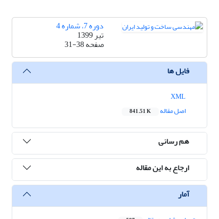
دوره 7، شماره 4
تیر 1399
صفحه
31-38
فایل ها
XML
اصل مقاله
841.51 K
هم رسانی
ارجاع به این مقاله
آمار