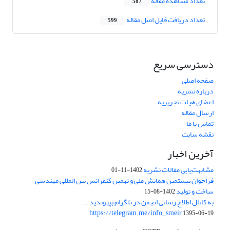
تعداد مشاهده مقاله
587
تعداد دریافت فایل اصل مقاله
599
دسترسی سریع
صفحه اصلی
درباره نشریه
اعضای هیات تحریریه
ارسال مقاله
تماس با ما
نقشه سایت
آخرین اخبار
مشابهت‌یابی مقالات نشریه
1402-11-01
فراخوان بیستمین همایش ملی و نهمین کنفرانس بین المللی مهندسی
ساخت و تولید
1402-08-15
به کانال اطلاع رسانی انجمن در تلگرام بپیوندید ...
https://telegram.me/info_smeir
1395-06-19