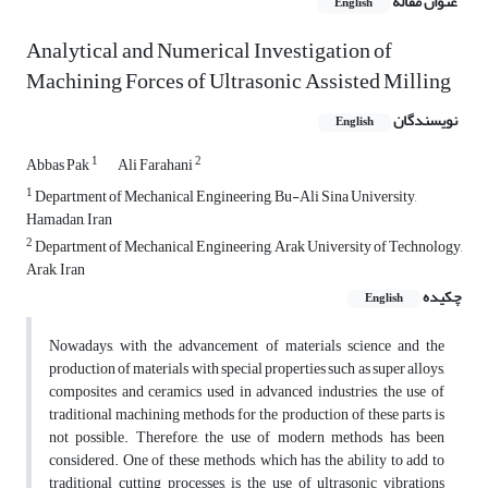
عنوان مقاله
English
Analytical and Numerical Investigation of
Machining Forces of Ultrasonic Assisted Milling
نویسندگان
English
1
2
Abbas Pak
Ali Farahani
1
Department of Mechanical Engineering, Bu-Ali Sina University,
Hamadan, Iran
2
Department of Mechanical Engineering, Arak University of Technology,
Arak, Iran
چکیده
English
Nowadays, with the advancement of materials science and the
production of materials with special properties such as super alloys,
composites and ceramics used in advanced industries, the use of
traditional machining methods for the production of these parts is
not possible. Therefore, the use of modern methods has been
considered. One of these methods, which has the ability to add to
traditional cutting processes, is the use of ultrasonic vibrations