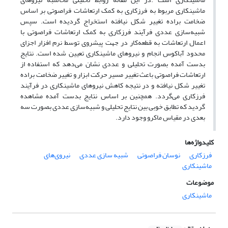
ماشینکاری مربوط به فرزکاری به کمک ارتعاشات فراصوتی بر اساس
ضخامت براده تغییر شکل نیافته استخراج گردیده است. سپس
شبیه‌سازی عددی فرآیند فرزکاری به کمک ارتعاشات فراصوتی با
اعمال ارتعاشات به قطعه‌کار در جهت پیشروی توسط نرم افزار اجزای
محدود آباکوس انجام و نیروهای ماشینکاری تعیین شده است. نتایج
بدست آمده بصورت تحلیلی و عددی نشان می‌دهد که استفاده از
ارتعاشات فراصوتی باعث تغییر مسیر حرکت ابزار و تغییر ضخامت براده
تغییر شکل نیافته و در نتیجه کاهش نیروهای ماشینکاری در فرآیند
فرزکاری می‌گردد. همچنین بر اساس نتایج بدست آمده مشاهده
گردید که تطابق خوبی بین نتایج تحلیلی و شبیه‌سازی عددی بصورت سه
بعدی در مقیاس ماکرو وجود دارد.
کلیدواژه‌ها
فرزکاری
نوسان فراصوتی
شبیه سازی عددی
نیروی‌های
ماشینکاری
موضوعات
ماشینکاری