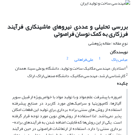
بررسی تحلیلی و عددی نیروهای ماشینکاری فرآیند
فرزکاری به کمک نوسان فراصوتی
نوع مقاله : مقاله پژوهشی
نویسندگان
2
1
عباس پاک
علی فراهانی
1
استادیار، مهندسی مکانیک ساخت و تولید، دانشگاه بوعلی سینا، همدان
2
کارشناسی ارشد، مهندسی مکانیک، دانشگاه صنعتی اراک، اراک
چکیده
امروزه با پیشرفت علم مواد و با تولید مواد با خواص ویژه از قبیل سوپر
آلیاﮊها، کامپوزیتها و سرامیک‌های مورد کاربرد در صنایع پیشرفته
استفاده از روش های سنتی براده برداری برای تولید این قطعات امکان
پذیر نمی‌باشد. لذا استفاده از روش‌های نوین مورد توجه قرار گرفته
است. یکی از این روش‌ها که قابلیت اضافه شدن به فرآیندهای براده-
برداری سنتی را دارد، استفاده از ارتعاشات فراصوتی در حین فرآیند
ماشینکاری است .در این مقاله روابط تحلیلی محاسبه نیروهای