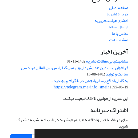
صفحه اصلی
درباره نشریه
اعضای هیات تحریریه
ارسال مقاله
تماس با ما
نقشه سایت
آخرین اخبار
مشابهت‌یابی مقالات نشریه
1402-11-01
فراخوان بیستمین همایش ملی و نهمین کنفرانس بین المللی مهندسی
ساخت و تولید
1402-08-15
به کانال اطلاع رسانی انجمن در تلگرام بپیوندید ...
https://telegram.me/info_smeir
1395-06-19
این نشریه از قوانین COPE تبعیت میکند.
اشتراک خبرنامه
برای دریافت اخبار و اطلاعیه های مهم نشریه در خبرنامه نشریه مشترک
شوید.