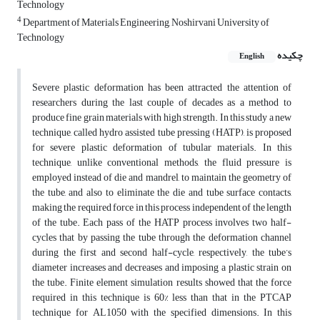
Technology
4
Department of Materials Engineering, Noshirvani University of
Technology
چکیده
English
Severe plastic deformation has been attracted the attention of
researchers during the last couple of decades as a method to
produce fine grain materials with high strength. In this study a new
technique, called hydro assisted tube pressing (HATP), is proposed
for severe plastic deformation of tubular materials. In this
technique, unlike conventional methods, the fluid pressure is
employed instead of die and mandrel, to maintain the geometry of
the tube, and also to eliminate the die and tube surface contacts,
making the required force in this process independent of the length
of the tube. Each pass of the HATP process involves two half-
cycles that by passing the tube through the deformation channel
during the first and second half-cycle, respectively, the tube’s
diameter increases and decreases and imposing a plastic strain on
the tube. Finite element simulation results showed that the force
required in this technique is 60% less than that in the PTCAP
technique for AL1050 with the specified dimensions. In this