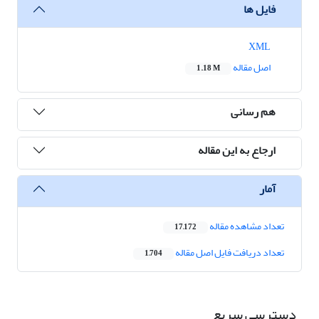
فایل ها
XML
اصل مقاله
1.18 M
هم رسانی
ارجاع به این مقاله
آمار
تعداد مشاهده مقاله
17,172
تعداد دریافت فایل اصل مقاله
1,704
دسترسی سریع