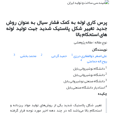
پرس کاری لوله به کمک فشار سیال به عنوان روش
جدید تغییر شکل پلاستیک شدید جهت تولید لوله
های استحکام بالا
نوع مقاله : مقاله پژوهشی
نویسندگان
3
2
1
علی اصغر ذوالفقاری درزی
حمید گرجی
محمد بخشی
4
روح اله جماعتی
1
دانشگاه نوشیروانی بایل
2
دانشگاه نوشیروانی بابل
3
دانشگاه صنعتی نوشیروانی بابل
4
استادیار دانشگاه صنعتی بابل
چکیده
تغییر شکل پلاستیک شدید یکی از روش‌های تولید مواد ریزدانه و
استحکام بالا می‌باشد که در چند دهه اخیر مورد توجه قرار گرفته