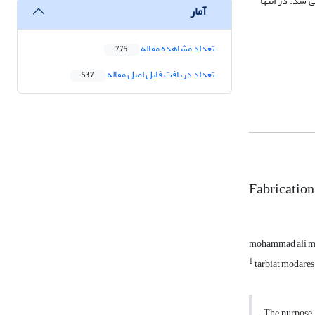
 شد. در انتها
آمار
تعداد مشاهده مقاله
775
تعداد دریافت فایل اصل مقاله
537
Fabrication
mohammad ali ma
1
tarbiat modares 
The purpose 