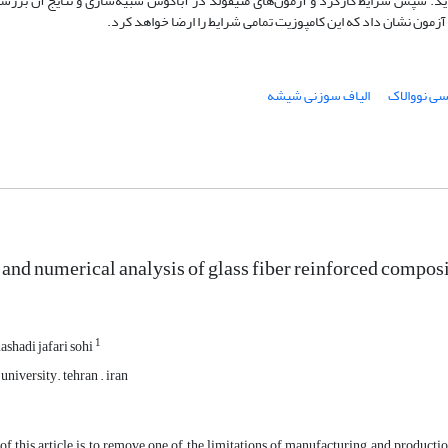
د. سپس شرایط کارکرد و آزمون‌های منیفولد در آباکوس شبیه‌سازی و نتایج آن بررسی
آزمون نشان داد که این کامپوزیت تمامی شرایط را ارضا خواهد کرد.
کسی نووالاک
الیاف سوزنی شیشه
 and numerical analysis of glass fiber reinforced composi
1
shadi jafari sohi
university. tehran . iran
of this article is to remove one of the limitations of manufacturing and product