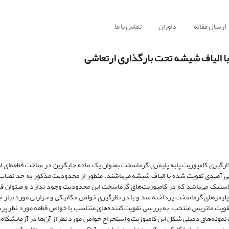
ارسال مقاله
داوران
تماس با ما
ا الیاف شیشه تحت بارگذاری ارتعاشی
کارگیری کامپوزیت پایه پلیمری گرماسخت بعنوان یک ماده جایگزین در ساخت قطعه‌ای 
 پلی آمیدی تقویت شده با الیاف شیشه می‌باشند. منظور از محدودیت مذکور به حد نصاب
پلاستیک می‌باشد که در کامپوزیت‌های گرماسخت این محدودیت وجود ندارد و میتوان 
سی پلیمرهای گرماسخت پرداخته شد و با در نظرگیری خواص مکانیکی و حرارتی مورد نیاز
ی تقویت ماتریس منتخب، به بررسی تقویت کننده‌های متناسب با خواص قطعه مورد نظر پرد
3میلیمتر به نسبت وزنی 30% است. پس از ساخت نمونه‌های دمبلی شکل این کامپوزیت و استخراج خواص مورد نظر از آن‌ها در آزم