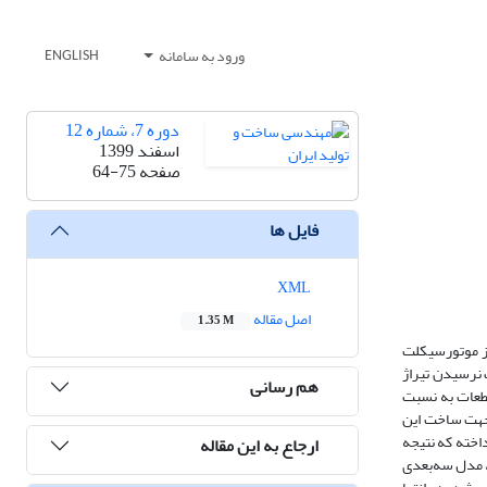
ورود به سامانه
ENGLISH
دوره 7، شماره 12
اسفند 1399
صفحه
64-75
فایل ها
XML
اصل مقاله
1.35 M
از موتورسیکلت
 نرسیدن تیراژ
هم رسانی
قطعات به نسبت
 جهت ساخت این
اخته که نتیجه
ارجاع به این مقاله
ایشگاه، مدل سه‌بعدی