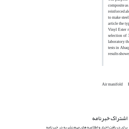
composite as 
reinforced al
to make steel
article the 
Vinyl Ester r
selection of 
laboratory, t
tests in Abaq
results showed
Air manifold
اشتراک خبرنامه
برای دریافت اخبار و اطلاعیه های مهم نشریه در خبرنامه