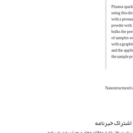
Plasma spark 
using this di
with a pressu
powder with a
bulks, the pe
of samples we
with a graphi
and the appli
the sample pr
Nanostructured s
اشتراک خبرنامه
برای دریافت اخبار و اطلاعیه های مهم نشریه در خبرنامه