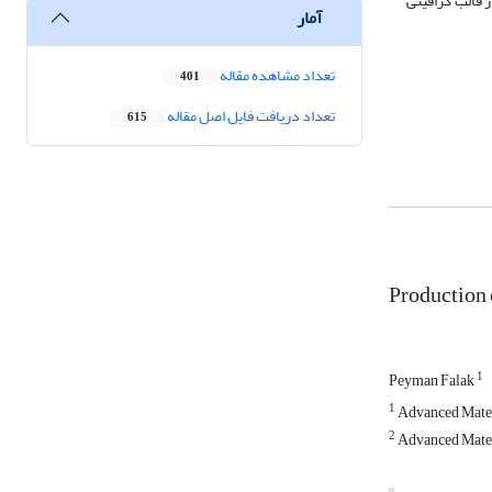
40 درصدی نسبت به نمونه تهیه شده در قالب گرافیتی
آمار
تعداد مشاهده مقاله
401
تعداد دریافت فایل اصل مقاله
615
Production 
1
Peyman Falak
1
Advanced Materi
2
Advanced Materi