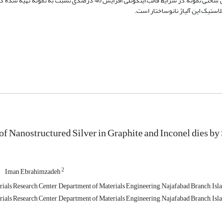
در نوع قالب و فشار اعمالی اثر چندانی روی دانسیته نمونه‌های بالک نداشته ولی سختی نمونه در شرایط قالب اینکونلی افزایش 
لاستیک این آلیاژ نانوساختار است.
of Nanostructured Silver in Graphite and Inconel dies by
2
Iman Ebrahimzadeh
als Research Center, Department of Materials Engineering, Najafabad Branch, Isl
als Research Center, Department of Materials Engineering, Najafabad Branch, Isl