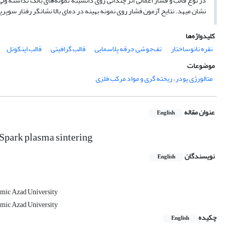
نشان میهد. نتایح آزمون فشار روی نمونه بهینه در دمای بالا نشانگر رفتار سوپرپ
کلیدواژه‌ها
نقره نانوساختار
تف‌جوشی جرقه پلاسمایی
قالب گرافیتی
قالب اینکونل
موضوعات
متالورژی پودر، ریخته گری و مواد مرکب فلزی
عنوان مقاله
English
 Spark plasma sintering
نویسندگان
English
amic Azad University
amic Azad University
چکیده
English