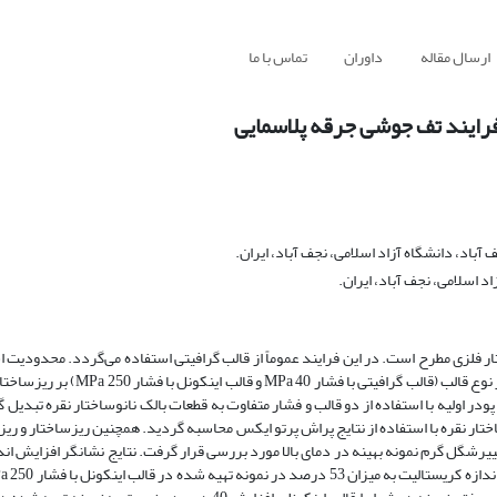
ارسال مقاله
داوران
تماس با ما
ا فرایند تف جوشی جرقه پلاسمایی
اد، دانشگاه آزاد اسلامی، نجف آباد، ایران.
 اسلامی، نجف آباد، ایران.
فلزی مطرح است. در این فرایند عموماً از قالب گرافیتی استفاده می‌گردد. محدودیت اس
گرافیتی حداکثر فشار قابل اعمال ( MPa 100) در فرایند است. در این تحقیق اثر نوع ق
در اولیه با استفاده از دو قالب و فشار متفاوت به قطعات بالک نانوساختار نقره تبدیل 
ختار نقره با استفاده از نتایج پراش پرتو ایکس محاسبه گردید. همچنین ریزساختار و ری
 در انتها رفتار تغییرشگل گرم نمونه بهینه در دمای بالا مورد بررسی قرار گرفت. نتایج نشانگر افزایش 