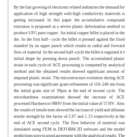
By the fast growing of electronic related industries, the demand for
application of high strength with high conductivity materials is
getting increased. In this paper, the accumulative compound
extrusion is proposed as a severe plastic deformation method to
produce UFG pure copper. An initial copper billet is placed in the
die. In the first half- cycle the billet is pressed against the fixed
mandrel by an upper punch which results in radial and forward
flow of material. In the second half-cycle the billet is regained it's
initial shape by pressing down punch. The accumulated plastic
strain in each cycle of ACE processing is computed by analytical
method and the obtained results showed significant amount of
imposed plastic strain. The microstructure evolution during ACE
processing was significant grain refinement of 110-240 nm from
the initial grain size of 39µm at the end of second cycle. The
microhardness examinations showed the increase of ACE
processed Hardness to 98HV from the initial value of 57 HV. Also,
the results of tensile tests showed the increase of yield and ultimate
tensile strength by the factor of 2.07 and 1.13, respectively at the
end of ACE second cycle. The flow behavior of material was
simulated using FEM in DEFORM 2D software and the model
predictions were in good agreement with the analytical results. The