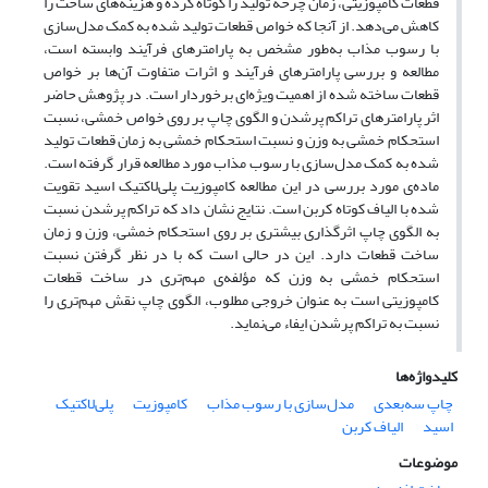
قطعات کامپوزیتی، زمان چرخه تولید را کوتاه کرده و هزینه‌های ساخت را
کاهش می‌دهد. از آنجا که خواص قطعات تولید شده به کمک مدل‌سازی
با رسوب مذاب به‌طور مشخص به پارامترهای فرآیند وابسته است،
مطالعه و بررسی پارامترهای فرآیند و اثرات متفاوت آن‌ها بر خواص
قطعات ساخته شده از اهمیت ویژه‌ای برخوردار است. در پژوهش حاضر
اثر پارامترهای تراکم پرشدن و الگوی چاپ بر روی خواص خمشی، نسبت
استحکام خمشی به وزن و نسبت استحکام خمشی به زمان قطعات تولید
شده به کمک مدل‌سازی با رسوب مذاب مورد مطالعه قرار گرفته است.
ماده‌ی مورد بررسی در این مطالعه کامپوزیت پلی‌لاکتیک اسید تقویت
شده با الیاف کوتاه کربن است. نتایج نشان داد که تراکم پرشدن نسبت
به الگوی چاپ اثرگذاری بیشتری بر روی استحکام خمشی، وزن و زمان
ساخت قطعات دارد. این در حالی است که با در نظر گرفتن نسبت
استحکام خمشی به وزن که مؤلفه‌ی مهم‌تری در ساخت قطعات
کامپوزیتی است به عنوان خروجی مطلوب، الگوی چاپ نقش مهم‌تری را
نسبت به تراکم پرشدن ایفاء می‌نماید.
کلیدواژه‌ها
چاپ سه‌بعدی
مدل‌سازی با رسوب مذاب
کامپوزیت
پلی‌لاکتیک
اسید
الیاف کربن
موضوعات