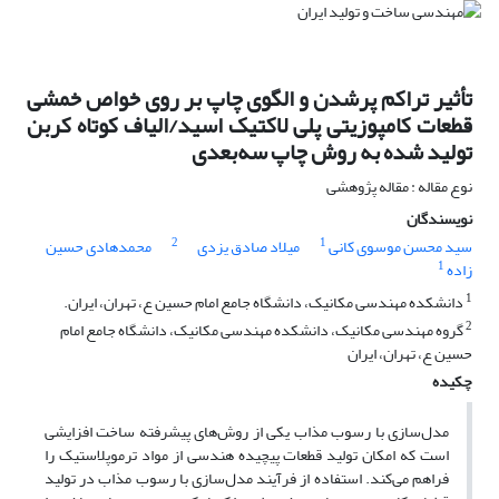
تأثیر تراکم پرشدن و الگوی چاپ بر روی خواص خمشی
قطعات کامپوزیتی پلی لاکتیک اسید/الیاف کوتاه کربن
تولید شده به روش چاپ سه‌بعدی
نوع مقاله : مقاله پژوهشی
نویسندگان
2
1
سید محسن موسوی کانی
میلاد صادق یزدی
محمدهادی حسین
1
زاده
1
دانشکده مهندسی مکانیک، دانشگاه جامع امام حسین ع، تهران، ایران.
2
گروه مهندسی مکانیک، دانشکده مهندسی مکانیک، دانشگاه جامع امام
حسین ع، تهران، ایران
چکیده
مدل‌سازی با رسوب مذاب یکی از روش‌های پیشرفته ساخت افزایشی
است که امکان تولید قطعات پیچیده هندسی از مواد ترموپلاستیک را
فراهم می‌کند. استفاده از فرآیند مدل‌سازی با رسوب مذاب در تولید