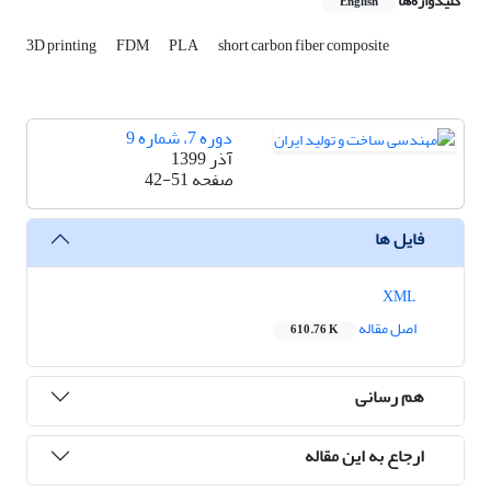
کلیدواژه‌ها
English
3D printing
FDM
PLA
short carbon fiber composite
دوره 7، شماره 9
آذر 1399
صفحه
42-51
فایل ها
XML
اصل مقاله
610.76 K
هم رسانی
ارجاع به این مقاله