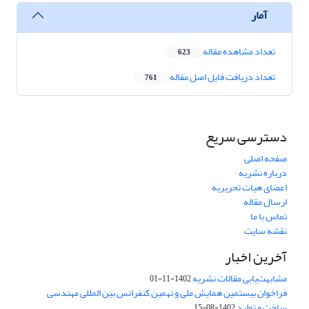
آمار
تعداد مشاهده مقاله
623
تعداد دریافت فایل اصل مقاله
761
دسترسی سریع
صفحه اصلی
درباره نشریه
اعضای هیات تحریریه
ارسال مقاله
تماس با ما
نقشه سایت
آخرین اخبار
مشابهت‌یابی مقالات نشریه
1402-11-01
فراخوان بیستمین همایش ملی و نهمین کنفرانس بین المللی مهندسی
ساخت و تولید
1402-08-15