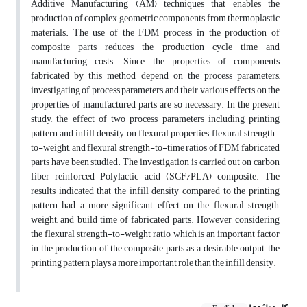
Additive Manufacturing (AM) techniques that enables the
production of complex geometric components from thermoplastic
materials. The use of the FDM process in the production of
composite parts reduces the production cycle time and
manufacturing costs. Since the properties of components
fabricated by this method depend on the process parameters,
investigating of process parameters and their various effects on the
properties of manufactured parts are so necessary. In the present
study, the effect of two process parameters including printing
pattern and infill density on flexural properties, flexural strength-
to-weight, and flexural strength-to-time ratios of FDM fabricated
parts have been studied. The investigation is carried out on carbon
fiber reinforced Polylactic acid (SCF/PLA) composite. The
results indicated that the infill density compared to the printing
pattern had a more significant effect on the flexural strength,
weight, and build time of fabricated parts. However, considering
the flexural strength-to-weight ratio, which is an important factor
in the production of the composite parts as a desirable output, the
printing pattern plays a more important role than the infill density.