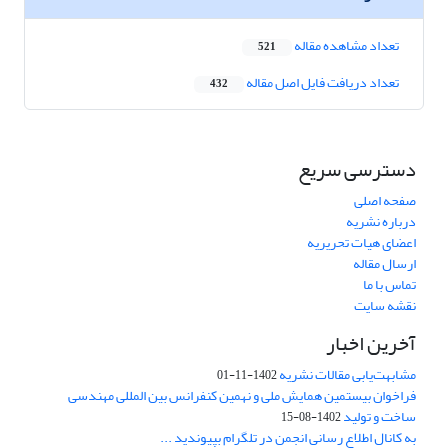
تعداد مشاهده مقاله
521
تعداد دریافت فایل اصل مقاله
432
دسترسی سریع
صفحه اصلی
درباره نشریه
اعضای هیات تحریریه
ارسال مقاله
تماس با ما
نقشه سایت
آخرین اخبار
مشابهت‌یابی مقالات نشریه
1402-11-01
فراخوان بیستمین همایش ملی و نهمین کنفرانس بین المللی مهندسی
ساخت و تولید
1402-08-15
به کانال اطلاع رسانی انجمن در تلگرام بپیوندید ...