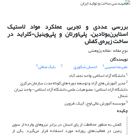
بررسی عددی و تجربی عملکرد مواد لاستیک
استایرن‌بوتادین، پلی‌اورتان و پلی‌وینیل-کلراید در
ساخت زیره‌ی کفش
نوع مقاله : مقاله پژوهشی
نویسندگان
3
2
1
علیرضا مسیبی
احسان شکوری
بابک منافی
1
دانشگاه آزاد اسلامی، واحد نجف آباد
2
مدیر آموزش های آزاد و توسعه دوره های کوتاه مدت سازمان مرکزی
دانشگاه آزاد اسلامی/ عضو هیات علمی دانشگاه آزاد اسلامی - واحد تهران
شمال
3
موسسه آموزش عالی اوج، آبیک، قزوین
چکیده
کفش به ‌منظور محافظت از پای انسان در برابر نیروهای وارده از سوی
زمین در فعالیت‌های روزانه مورد استفاده قرار می‌گیرد. یکی از