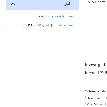
 است. بطورکلی
آمار
تعداد مشاهده مقاله
609
تعداد دریافت فایل اصل مقاله
1,457
Investigati
Inconel 738
Mohammadjafar
1
Department of M
2
MSc. Student, D