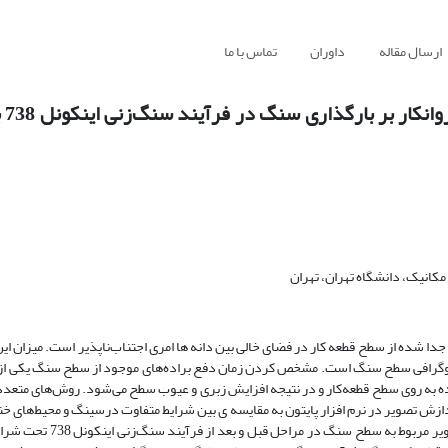
ارسال مقاله
داوران
تماس با ما
بررسی 
نیک، دانشگاه تهران، تهران
شده از سطح قطعه کار در فضای خالی بین دانه ها امری اجتناب‌ناپذیر است. میزان این 
وپوگرافی سطح سنگ است. مشخص کردن زمان دفع براده‌های موجود از سطح سنگ یکی از 
 به روی سطح قطعه‌کار و در نتیجه افزایش زبری و عیوب سطح می‌شود. روش‌های متعددی 
 تصویر در نرم افزار پایتون به مقایسه ی بین شرایط‌ متفاوت درسینگ و محیط‌های خنک
بر میزان بارگذاری سطح سنگ پرداخته می‌شود. در تحقیق حاضر با برر