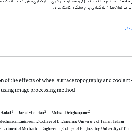
طعه کار هنگام فرآیند سنگ زنی به منظور جلوگیری از بارگذاری بیش از حد ارائه شده
 می توان میزان بارگذاری چرخ سنگ را کاهش داد.
ینگ
on of the effects of wheel surface topography and coolant
 using image processing method
1
2
2
 Hadad
Javad Makarian
Mohsen Dehghanpour
echanical Engineering, College of Engineering, University of Tehran, Tehran
epartment of Mechanical Engineering, College of Engineering, University of Tehran