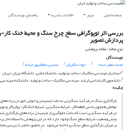
صفحه اصلی
مرور
اطلاعات نشریه
راهنمای نویسندگان
پردازش تصویر
نوع مقاله : مقاله پژوهشی
نویسندگان
2
2
1
محمدجعفر حداد
جواد مکاریان
محسن دهقانپور ابیانه
1
استادیار مهندسی مکانیک-ساخت و تولید، دانشکده فنی، دانشگاه تهران، تهران
2
دانشجوی کارشناسی ارشد، مهندسی مکانیک-ساخت و تولید، دانشکده مهندسی مکا
چکیده
بارگذاری سنگ در فرآیند سنگ‌زنی به علت چسبیدن و جوش خوردن براده‌های جدا 
عواملی همچون جنس قطعه‌کار، شرایط سنگ‌زنی، شرایط خنک‌کار-روان‌کار و ت
در فرآیند سنگ‌زنی است که باعث جلوگیری از چسبیدن براده‌های بارگذاری شده
پایش وضعیت شرایط سطح سنگ وجود دارد که در این پژوهش با استفاده از پردازش