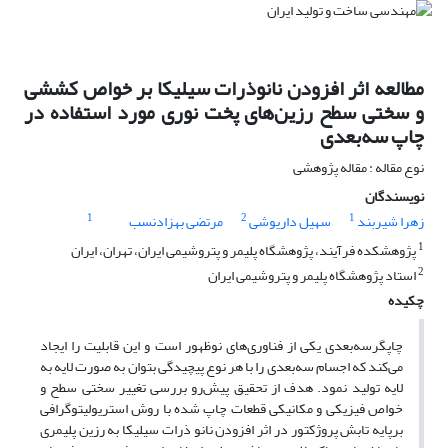
مطالعه اثر افزودن نانوذرات سیلیکا بر خواص کششی
و سختی سطح رزین‌های پخت نوری مورد استفاده در
چاپ سه‌بعدی
نوع مقاله : مقاله پژوهشی
نویسندگان
1
2
1
زهرا شیربند
سهیل داریوشی
مرتضی بهزادنسب
1
پژوهشکده فرآیند، پژوهشگاه پلیمر و پتروشیمی ایران، تهران، ایران
2
استاد پژوهشگاه پلیمر و پتروشیمی ایران
چکیده
چاپگرسه‌بعدی یکی از فناوری‌های نوظهور است و این قابلیت را ایجاد
می‌کند که اجسام سه‌بعدی را با هر نوع پیچیدگی بتوان به صورت لایه به
لایه تولید نمود. هدف از تحقیق پیش‌رو بررسی تغییر سختی سطح و
خواص فیزیکی و مکانیکی قطعات چاپ شده با روش استریولیتوگرافی
برپایه تابش پروژکتور در اثر افزودن نانو ذرات سیلیکا به رزین پلیمری