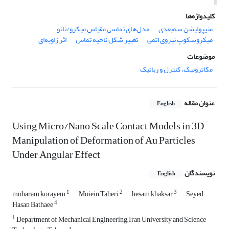
کلیدواژه‌ها
منیپولیشن سه‌بعدی
مدل‌های تماسی مقیاس میکرو/نانو
میکروسکوپ نیروی اتمی
تغییر شکل ناحیه تماس
اثر زاویه‌ای
موضوعات
مکاترونیک، کنترل و رباتیک
عنوان مقاله
English
Using Micro/Nano Scale Contact Models in 3D
Manipulation of Deformation of Au Particles
Under Angular Effect
نویسندگان
English
1
2
3
moharam korayem
Moiein Taheri
hesam khaksar
Seyed
4
Hasan Bathaee
1
Department of Mechanical Engineering, Iran University and Science