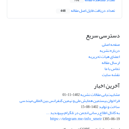
791
تعداد دریافت فایل اصل مقاله
448
دسترسی سریع
صفحه اصلی
درباره نشریه
اعضای هیات تحریریه
ارسال مقاله
تماس با ما
نقشه سایت
آخرین اخبار
مشابهت‌یابی مقالات نشریه
1402-11-01
فراخوان بیستمین همایش ملی و نهمین کنفرانس بین المللی مهندسی
ساخت و تولید
1402-08-15
به کانال اطلاع رسانی انجمن در تلگرام بپیوندید ...
https://telegram.me/info_smeir
1395-06-19