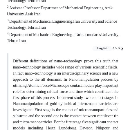
Technology, Tehran, Iran
2
Assistant Professor, Department of Mechanical Engineering, Arak
University, Arak, Iran
3
Department of Mechanical Engineering, Iran University and Science
Technology, Tehran, Iran
4
Department of Mechanical Engineering- Tarbiat modares University,
Tehran, Iran
چکیده
English
Different definitions of nano-technology prove this truth that
nano-technology includes wide range of various scientific fields.
In fact, nano-technology is an interdisciplinary science and a new
approach to the all domains. In Nanomanipulation process by
utilizing Atomic Force Microscope, contact models play important
role for determining critical force and time which constituent the
first phase of this process. In current study, two contact stages in
Nanomanipulation of gold cylindrical micro/nano particles are
investigated. First stage is the contact of micro/nanoparticles and
substrate and the second one is the contact between cantilever tip
and micro/nanoparticles. For the first stage, five significant contact
models including Hertz, Lundeberg, Dawson, Nikpour and