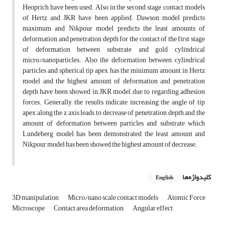
Heoprich have been used. Also in the second stage, contact models
of Hertz and JKR have been applied. Dawson model predicts
maximum and Nikpour model predicts the least amounts of
deformation and penetration depth for the contact of the first stage
of deformation between substrate and gold cylindrical
micro/nanoparticles. Also the deformation between cylindrical
particles and spherical tip apex has the minimum amount in Hertz
model and the highest amount of deformation and penetration
depth have been showed in JKR model due to regarding adhesion
forces. Generally, the results indicate increasing the angle of tip
apex along the z axis leads to decrease of penetration depth and the
amount of deformation between particles and substrate which
Lundeberg model has been demonstrated the least amount and
Nikpour model has been showed the highest amount of decrease.
کلیدواژه‌ها
English
3D manipulation
Micro/nano scale contact models
Atomic Force
Microscope
Contact area deformation
Angular effect