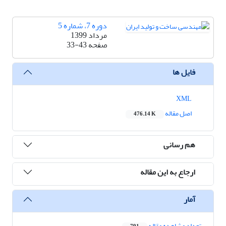
دوره 7، شماره 5
مرداد 1399
صفحه
33-43
فایل ها
XML
اصل مقاله
476.14 K
هم رسانی
ارجاع به این مقاله
آمار
تعداد مشاهده مقاله