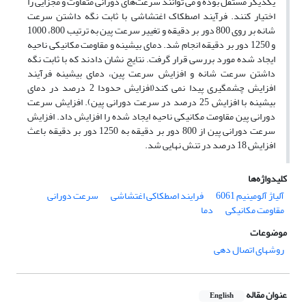
یکدیگر مستقل بوده و می توانند سرعت‌های دورانی متفاوت و مجزایی را
اختیار کنند. فرآیند اصطکاک اغتشاشی با ثابت نگه داشتن سرعت
شانه بر روی 800 دور بر دقیقه و تغییر سرعت پین به ترتیب 800، 1000
و 1250 دور بر دقیقه انجام شد. دمای بیشینه و مقاومت مکانیکی ناحیه
ایجاد شده مورد بررسی قرار گرفت. نتایج نشان دادند که با ثابت نگه
داشتن سرعت شانه و افزایش سرعت پین، دمای بیشینه فرآیند
افزایش چشمگیری پیدا نمی کند(افزایش حدودا 2 درصد در دمای
بیشینه با افزایش 25 درصد در سرعت دورانی پین). افزایش سرعت
دورانی پین مقاومت مکانیکی ناحیه ایجاد شده را افزایش داد. افزایش
سرعت دورانی پین از 800 دور بر دقیقه به 1250 دور بر دقیقه باعث
افزایش 18 درصد در تنش نهایی شد.
کلیدواژه‌ها
آلیاژ آلومینیم 6061
فرایند اصطکاکی اغتشاشی
سرعت دورانی
مقاومت مکانیکی
دما
موضوعات
روشهای اتصال دهی
عنوان مقاله
English