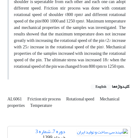
shoulder is seperatable from each other and each one can adopt
different speed. Friction stir process was done with constant
rotational speed of shoulder (800 rpm) and different rotational
speed of the pin(800, 1000 and 1250 rpm). Maximum temperature
and mechanical properties of the samples was investigated. The
results showed that the maximum temperature does not increase
greatly with increasing the rotational speed of the pin (2% increase
with 25% increase in the rotational speed of the pin). Mechanical
properties of the samples increased with increasing the rotational
speed of the pin. The ultimate stress was increased 18% when the
rotational speed of the pin was changed from 800 rpm to 1250 rpm.
کلیدواژه‌ها
English
AL6061
Friction stir process
Rotational speed
Mechanical
properties
Temperature
دوره 7، شماره 3
خرداد 1399