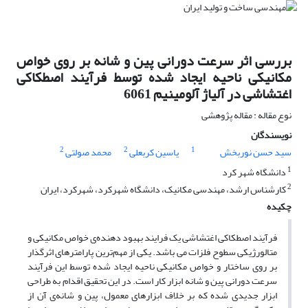
بررسی اثر سرعت دورانی پین و شانه بر روی خواص
مکانیکی ناحیه ایجاد شده توسط فرآیند اصطکاکی
اغتشاشی در آلیاژ آلومینیم 6061
نوع مقاله : مقاله پژوهشی
نویسندگان
2
2
1
سید حسن نوربخش
یاسین کربعلی
محمد صولتی
1
دانشگاه شهر کرد
2
کارشناس ارشد، مهندسی مکانیک، دانشگاه شهرکرد، شهرکرد، ایران
چکیده
فرآیند اصطکاکی اغتشاشی یک فرایند بهبود دهنده‌ی خواص مکانیکی و
متالورژیکی سطوح فلزات می باشد. یکی از مهم‌ترین پارامترهای اثرگذار
بر روی ساختار و خواص مکانیکی ناحیه ایجاد شده توسط این فرآیند
سرعت دورانی پین و شانه ابزار کار است. در این تحقیق اقدام به طراحی
ابزار جدیدی شده که بر خلاف ابزارهای معمول، پین و شانه‌ی آن از