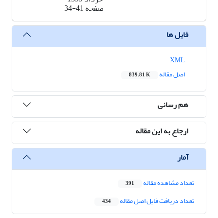
صفحه
34-41
فایل ها
XML
اصل مقاله
839.81 K
هم رسانی
ارجاع به این مقاله
آمار
تعداد مشاهده مقاله
391
تعداد دریافت فایل اصل مقاله
434