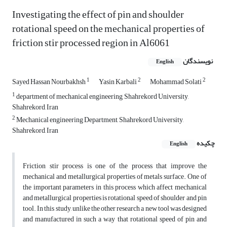
Investigating the effect of pin and shoulder
rotational speed on the mechanical properties of
friction stir processed region in Al6061
نویسندگان
English
1
2
2
Sayed Hassan Nourbakhsh
Yasin Karbali
Mohammad Solati
1
department of mechanical engineering, Shahrekord University,
Shahrekord, Iran
2
Mechanical engineering Department, Shahrekord University,
Shahrekord, Iran
چکیده
English
Friction stir process is one of the process that improve the
mechanical and metallurgical properties of metals surface. One of
the important parameters in this process which affect mechanical
and metallurgical properties is rotational speed of shoulder and pin
tool. In this study, unlike the other research a new tool was designed
and manufactured in such a way that rotational speed of pin and