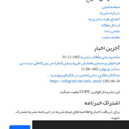
صفحه اصلی
درباره نشریه
اعضای هیات تحریریه
ارسال مقاله
تماس با ما
نقشه سایت
آخرین اخبار
مشابهت‌یابی مقالات نشریه
1402-11-01
فراخوان بیستمین همایش ملی و نهمین کنفرانس بین المللی مهندسی
ساخت و تولید
1402-08-15
به کانال اطلاع رسانی انجمن در تلگرام بپیوندید ...
https://telegram.me/info_smeir
1395-06-19
این نشریه از قوانین COPE تبعیت میکند.
اشتراک خبرنامه
برای دریافت اخبار و اطلاعیه های مهم نشریه در خبرنامه نشریه مشترک
شوید.