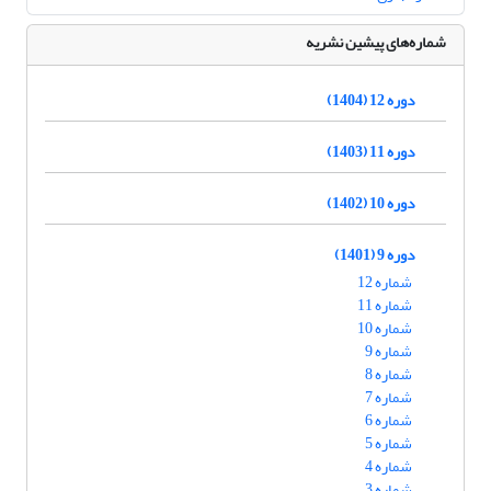
شماره‌های پیشین نشریه
دوره 12 (1404)
دوره 11 (1403)
دوره 10 (1402)
دوره 9 (1401)
شماره 12
شماره 11
شماره 10
شماره 9
شماره 8
شماره 7
شماره 6
شماره 5
شماره 4
شماره 3