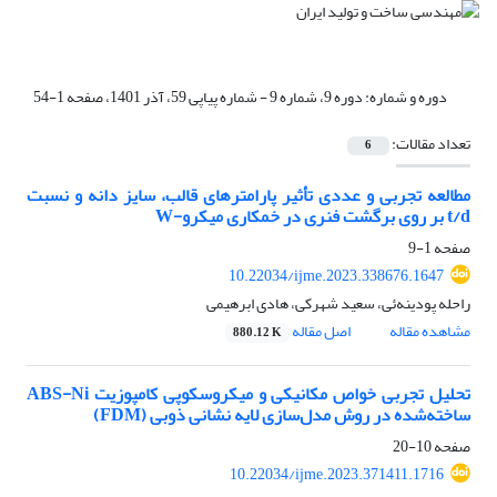
دوره و شماره:
دوره 9، شماره 9 - شماره پیاپی 59، آذر 1401، صفحه 1-54
تعداد مقالات:
6
مطالعه تجربی و عددی تأثیر پارامترهای قالب، سایز دانه و نسبت
t/d بر روی برگشت فنری در خمکاری میکرو-W
صفحه
1-9
10.22034/ijme.2023.338676.1647
راحله پودینه‌ئی، سعید شهرکی، هادی ابرهیمی
مشاهده مقاله
اصل مقاله
880.12 K
ساخته‌شده در روش مدل‌سازی لایه نشانی ذوبی (‏FDM‏)‏
صفحه
10-20
10.22034/ijme.2023.371411.1716