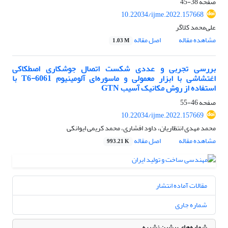
صفحه
38-45
10.22034/ijme.2022.157668
علی‌محمد کلاگر
مشاهده مقاله
اصل مقاله
1.03 M
بررسی تجربی و عددی شکست اتصال جوشکاری اصطکاکی
اغتشاشی با ابزار معمولی و ماسوره‌ای آلومینیوم 6061-T6 با
استفاده از روش مکانیک آسیب GTN
صفحه
46-55
10.22034/ijme.2022.157669
محمد مهدی انتظاریان، داود افشاری، محمد کریمی ایوانکی
مشاهده مقاله
اصل مقاله
993.21 K
مقالات آماده انتشار
شماره جاری
شماره‌های پیشین نشریه