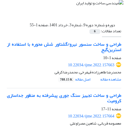
دوره و شماره:
دوره 9، شماره 3، خرداد 1401، صفحه 1-55
تعداد مقالات:
6
طراحی و ساخت سنسور نیرو/گشتاور شش محوره با استفاده از
استرین‌گیج
صفحه
1-10
10.22034/ijme.2022.157663
محمدرضا طاهرزاده قهفرخی، محمدرضا کرفی
مشاهده مقاله
اصل مقاله
788.15 K
طراحی و ساخت تجهیز سنگ جوری پیشرفته به منظور جداسازی
کرومیت
صفحه
11-17
10.22034/ijme.2022.157664
معصومه قربانی، شاهین مصراوغلی