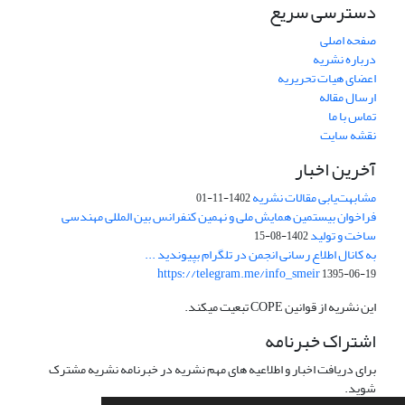
دسترسی سریع
صفحه اصلی
درباره نشریه
اعضای هیات تحریریه
ارسال مقاله
تماس با ما
نقشه سایت
آخرین اخبار
مشابهت‌یابی مقالات نشریه
1402-11-01
فراخوان بیستمین همایش ملی و نهمین کنفرانس بین المللی مهندسی
ساخت و تولید
1402-08-15
به کانال اطلاع رسانی انجمن در تلگرام بپیوندید ...
https://telegram.me/info_smeir
1395-06-19
این نشریه از قوانین COPE تبعیت میکند.
اشتراک خبرنامه
برای دریافت اخبار و اطلاعیه های مهم نشریه در خبرنامه نشریه مشترک
شوید.