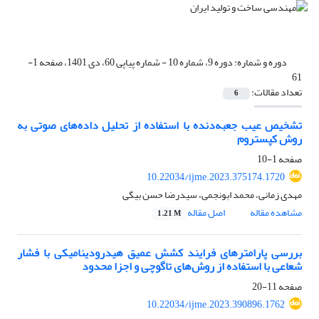
دوره و شماره:
دوره 9، شماره 10 - شماره پیاپی 60، دی 1401، صفحه 1-
61
تعداد مقالات:
6
تشخیص عیب جعبه‌دنده با استفاده از تحلیل داده‌های صوتی به
روش کپستروم
صفحه
1-10
10.22034/ijme.2023.375174.1720
مهدی زمانی، محمد ابونجمی، سیدرضا حسن بیگی
مشاهده مقاله
اصل مقاله
1.21 M
بررسی پارامترهای فرایند کشش عمیق هیدرودینامیکی با فشار
شعاعی با استفاده از روش‌های تاگوچی و اجزا محدود
صفحه
11-20
10.22034/ijme.2023.390896.1762