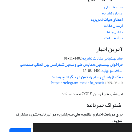
صفحه اصلی
درباره نشریه
اعضای هیات تحریریه
ارسال مقاله
تماس با ما
نقشه سایت
آخرین اخبار
مشابهت‌یابی مقالات نشریه
1402-11-01
فراخوان بیستمین همایش ملی و نهمین کنفرانس بین المللی مهندسی
ساخت و تولید
1402-08-15
به کانال اطلاع رسانی انجمن در تلگرام بپیوندید ...
https://telegram.me/info_smeir
1395-06-19
این نشریه از قوانین COPE تبعیت میکند.
اشتراک خبرنامه
برای دریافت اخبار و اطلاعیه های مهم نشریه در خبرنامه نشریه مشترک
شوید.