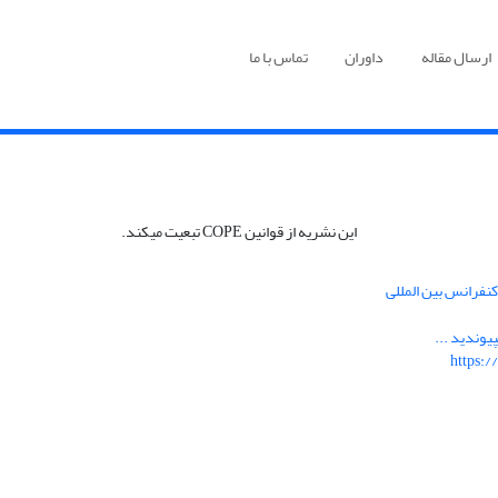
ارسال مقاله
داوران
تماس با ما
این نشریه از قوانین COPE تبعیت میکند.
نفرانس بین المللی
یوندید ...
https:/