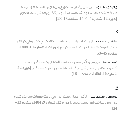
وحیدی، هادی
بررسی رفتار ساندویچ‌پنل‌های با هسته چوب‌پنبه
متراکم شده تحت نفوذ شبه‌استاتیک و بارگذاری‌خمش سه‌نقطه‌ای
[دوره 12، شماره 4، 1404، صفحه 16-28]
ه
هاشمی، سیدجلال
تحلیل تجربی خواص مکانیکی چکشی‌های کراشر
چدنی تقویت‌شده با ذرات اکسید کروم
[دوره 12، شماره 10، 1404،
صفحه 45-53]
همتا، نیما
بررسی تأثیر تغییر ضخامت لایه‌های دست فنر عقب
کامیونت دایون سفارشی بر قابلیت اطمینان عمر دست فنر
[دوره 12،
شماره 10، 1404، صفحه 1-16]
ی
یوسفی، محمد علی
تأثیر اعمال فیلتر بر روی دقت قطعات ساخته‌شده
به روش ساخت افزایشی حجمی
[دوره 12، شماره 9، 1404، صفحه 13-
24]