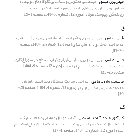
فیض‌پور، مهدی
مهندسی معکوس و شناسایی گلوگاه‌های تولید به
منظور بومی‌سازی نازل‌های تاندیش مورد استفاده در صنعت
ریخته‌گری پیوستۀ فولاد
[دوره 12، شماره 8، 1404، صفحه 1-19]
ق
قائی، عباس
بررسی تجربی تاثیر ارتعاشات فراصوتی بر بازگشت فنری
در فرایند خم‌کاری ورق‌های فلزی
[دوره 12، شماره 2، 1404، صفحه
70-81]
قائی، عباس
بررسی تجربی سایش ابزار و کیفیت سطح در سوراخ‌کاری
چدن خاکستری به کمک امواج فراصوت
[دوره 12، شماره 9، 1404،
صفحه 25-33]
قاسمی زوارق، هادی
طراحی و ساخت دستگاه دیفرانسیل لغزش
محدود مبتنی بر مکانیزم ترمز
[دوره 12، شماره 4، 1404، صفحه 29-
39]
ک
کارآموز مهدی آبادی، مرتضی
آنالیز مودال عملیاتی صفحات نازک با
استفاده از تحریک غیرتماسی و تحلیل عدم قطعیت پارامترهای استخراج
شده
[دوره 12، شماره 2، 1404، صفحه 1-17]