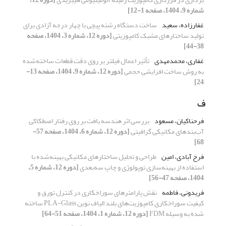
شماره 9، 1404، صفحه 1-12]
غفارزاده، سعید
ساخت دستگاه رشته پیچی با چهار درجه آزادی برای
تولید ساختارهای مشبک کامپوزیتی
[دوره 12، شماره 3، 1404، صفحه
38-44]
غفاری، محمدمهدی
تأثیر اعمال فیلتر بر روی دقت قطعات ساخته‌شده
به روش ساخت افزایشی حجمی
[دوره 12، شماره 9، 1404، صفحه 13-
24]
ف
فرحناکیان، مسعود
بررسی اثر هندسه بافت بر روی رفتار اصطکاکی
آب‌بندهای مکانیکی گرافیتی
[دوره 12، شماره 6، 1404، صفحه 57-
68]
فرخ آبادی، امین
طراحی و تحلیل ساختارهای مکانیکی بهینه‌شده با
استفاده از بهینه‌سازی توپولوژی و چاپ سه‌بعدی
[دوره 12، شماره 5،
1404، صفحه 47-56]
فریدونی، فاطمه
نقش پارامترهای سوراخکاری در کنترل تورق و
کیفیت سوراخکاری کامپوزیت‌های بلند الیاف نوین PLA-Glass ساخته
شده به وسیله FDM
[دوره 12، شماره 1، 1404، صفحه 51-64]