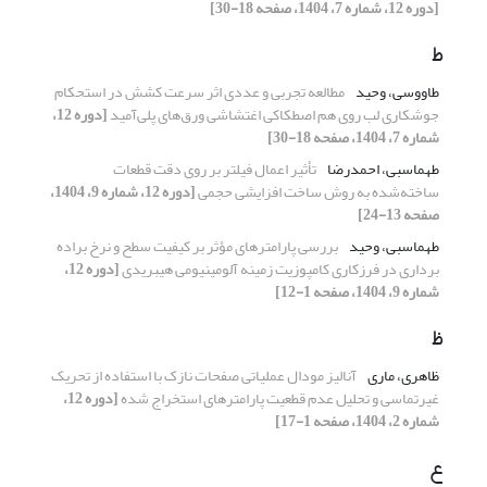
[دوره 12، شماره 7، 1404، صفحه 18-30]
ط
طاووسی، وحید
مطالعه تجربی و عددی اثر سرعت کشش در استحکام
جوشکاری لب روی هم اصطکاکی اغتشاشی ورق‌‌های پلی‌آمید
[دوره 12،
شماره 7، 1404، صفحه 18-30]
طهماسبی، احمدرضا
تأثیر اعمال فیلتر بر روی دقت قطعات
ساخته‌شده به روش ساخت افزایشی حجمی
[دوره 12، شماره 9، 1404،
صفحه 13-24]
طهماسبی، وحید
بررسی پارامترهای مؤثر بر کیفیت سطح و نرخ براده
برداری در فرزکاری کامپوزیت زمینه آلومینیومی هیبریدی
[دوره 12،
شماره 9، 1404، صفحه 1-12]
ظ
ظاهری، ماری
آنالیز مودال عملیاتی صفحات نازک با استفاده از تحریک
غیرتماسی و تحلیل عدم قطعیت پارامترهای استخراج شده
[دوره 12،
شماره 2، 1404، صفحه 1-17]
ع