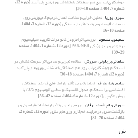
جوشکاری لب روی هم اصطکاکی اغتشاشی ورق‌‌های پلی‌آمید
[دوره 12،
شماره 7، 1404، صفحه 18-30]
سبزی، پوریا
تحلیل خرابی و سلامت اتصال ترمیم کامپوزیتی روی
صفحات آلومینیومی تحت اثر بار خستگی
[دوره 12، شماره 3، 1404،
صفحه 10-16]
سعیدی، مسعود
بررسی اثر افزودن نانو ذرات کاربید سیلیسیوم
برخواص تریبولوژیکی PA6/NBR
[دوره 12، شماره 1، 1404، صفحه
29-39]
سلطانی برچلوئی، سروش
مطالعه تجربی و عددی اثر سرعت کشش در
استحکام جوشکاری لب روی هم اصطکاکی اغتشاشی ورق‌‌های پلی‌آمید
[دوره 12، شماره 7، 1404، صفحه 18-30]
سلیمی نیا، عارف
تحلیل تجربی تأثیر پارامترهای فرایند اصطکاکی
اغتشاشی بر استحکام، مدول الاستیک و سختی آلومینیوم 7075 با
روش تاگوچی
[دوره 12، شماره 6، 1404، صفحه 42-56]
سورانی یانچشمه، عرفان
بررسی تجربی تاثیر ارتعاشات فراصوتی بر
بازگشت فنری در فرایند خم‌کاری ورق‌های فلزی
[دوره 12، شماره 2،
1404، صفحه 70-81]
ش