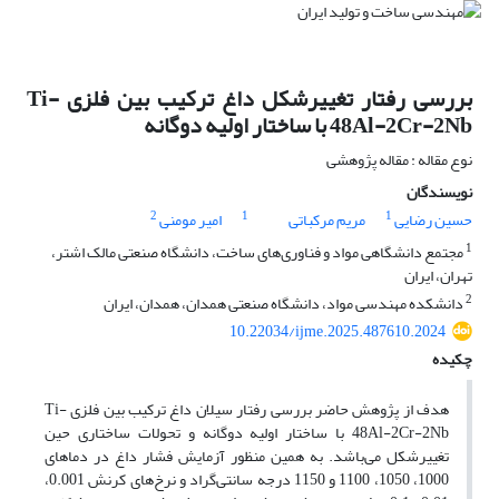
بررسی رفتار تغییرشکل داغ ترکیب بین فلزی Ti-
48Al-2Cr-2Nb با ساختار اولیه دوگانه
نوع مقاله : مقاله پژوهشی
نویسندگان
2
1
1
حسین رضایی
مریم مرکباتی
امیر مومنی
1
مجتمع دانشگاهی مواد و فناوری‌های ساخت، دانشگاه صنعتی مالک اشتر،
تهران، ایران
2
دانشکده مهندسی مواد، دانشگاه صنعتی همدان، همدان، ایران
10.22034/ijme.2025.487610.2024
چکیده
هدف از پژوهش حاضر بررسی رفتار سیلان داغ ترکیب بین فلزی Ti-
48Al-2Cr-2Nb با ساختار اولیه دوگانه و تحولات ساختاری حین
تغییرشکل می‌باشد. به همین منظور آزمایش فشار داغ در دماهای
1000، 1050، 1100 و 1150 درجه سانتی‌گراد و نرخ‌های کرنش 0.001،