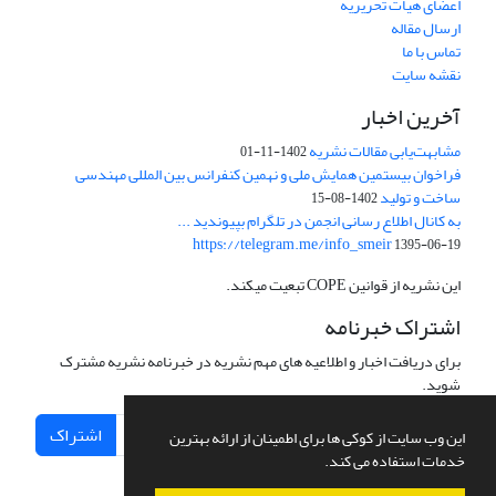
اعضای هیات تحریریه
ارسال مقاله
تماس با ما
نقشه سایت
آخرین اخبار
مشابهت‌یابی مقالات نشریه
1402-11-01
فراخوان بیستمین همایش ملی و نهمین کنفرانس بین المللی مهندسی
ساخت و تولید
1402-08-15
به کانال اطلاع رسانی انجمن در تلگرام بپیوندید ...
https://telegram.me/info_smeir
1395-06-19
این نشریه از قوانین COPE تبعیت میکند.
اشتراک خبرنامه
برای دریافت اخبار و اطلاعیه های مهم نشریه در خبرنامه نشریه مشترک
شوید.
اشتراک
این وب سایت از کوکی ها برای اطمینان از ارائه بهترین
خدمات استفاده می کند.