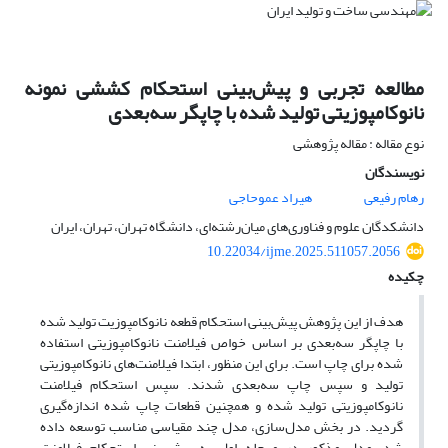
مطالعه تجربی و پیش‌بینی استحکام کششی نمونه
نانوکامپوزیتی تولید شده با چاپگر سه‌بعدی
نوع مقاله : مقاله پژوهشی
نویسندگان
رهام رفیعی
هیراد عموحاجی
دانشکدگان علوم و فناوری‌های میان‌رشته‌ای، دانشگاه تهران، تهران، ایران
10.22034/ijme.2025.511057.2056
چکیده
هدف از این پژوهش پیش‌بینی استحکام قطعه نانوکامپوزیت تولید شده
با چاپگر سه‌بعدی بر اساس خواص فیلامنت نانوکامپوزیتی استفاده
شده برای چاپ است. برای این منظور، ابتدا فیلامنت‌های نانوکامپوزیتی
تولید و سپس چاپ سه‌بعدی شدند. سپس استحکام فیلامنت
نانوکامپوزیتی تولید شده و همچنین قطعات چاپ شده اندازه‌گیری
گردید. در بخش مدل‌سازی، مدل چند مقیاسی مناسب توسعه داده
شد. مدل مذکور در مرحله اول به پیش‌بینی استحکام فیلامنت