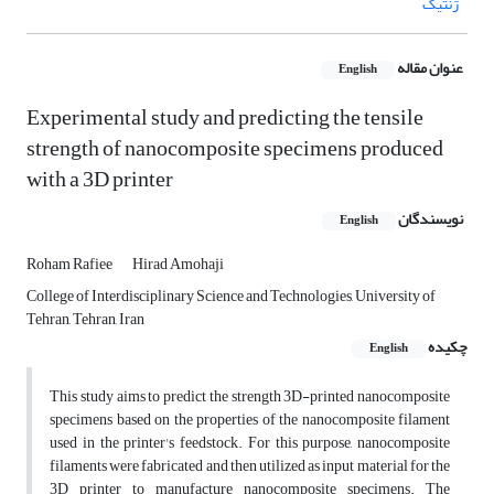
ژنتیک
عنوان مقاله
English
Experimental study and predicting the tensile
strength of nanocomposite specimens produced
with a 3D printer
نویسندگان
English
Roham Rafiee
Hirad Amohaji
College of Interdisciplinary Science and Technologies, University of
Tehran, Tehran, Iran
چکیده
English
This study aims to predict the strength 3D-printed nanocomposite
specimens based on the properties of the nanocomposite filament
used in the printer's feedstock. For this purpose, nanocomposite
filaments were fabricated and then utilized as input material for the
3D printer to manufacture nanocomposite specimens. The