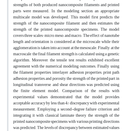
strengths of both produced nanocomposite filaments and printed
parts were measured. In the modeling section, an appropriate
multiscale model was developed. This model first predicts the
strength of the nanocomposite filament and then estimates the
strength of the printed nanocomposite specimens. The model
covers three scales: micro, meso, and macro. The effect of nanotube
length and orientation is considered at the microscale, while their
agglomeration is taken into account at the mesoscale. Finally, at the
macroscale, the final filament strength is calculated using a genetic
algorithm. Moreover, the tensile test results exhibited excellent
agreement with the numerical modeling outcomes. Finally, using
the filament properties, interlayer adhesion properties, print path
adhesion properties, and porosity, the strength of the printed part in
longitudinal, transverse, and shear directions was predicted using
the finite element model. Comparison of the results with
experimental values demonstrated that the model provides
acceptable accuracy by less than 4% discrepancy with experimental
measurement. Employing a second-degree failure criterion and
integrating it with classical laminate theory, the strength of the
printed nanocomposite specimens with various printing directions
was predicted. The levels of discrepancy between estimated values