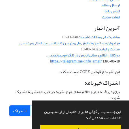
ارسال مقاله
تماس با ما
نقشه سایت
آخرین اخبار
مشابهت‌یابی مقالات نشریه
1402-11-01
فراخوان بیستمین همایش ملی و نهمین کنفرانس بین المللی مهندسی
ساخت و تولید
1402-08-15
به کانال اطلاع رسانی انجمن در تلگرام بپیوندید ...
https://telegram.me/info_smeir
1395-06-19
این نشریه از قوانین COPE تبعیت میکند.
اشتراک خبرنامه
برای دریافت اخبار و اطلاعیه های مهم نشریه در خبرنامه نشریه مشترک
شوید.
اشتراک
این وب سایت از کوکی ها برای اطمینان از ارائه بهترین
خدمات استفاده می کند.