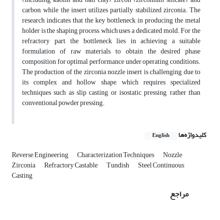
carbon, while the insert utilizes partially stabilized zirconia. The
research indicates that the key bottleneck in producing the metal
holder is the shaping process, which uses a dedicated mold. For the
refractory part, the bottleneck lies in achieving a suitable
formulation of raw materials to obtain the desired phase
composition for optimal performance under operating conditions.
The production of the zirconia nozzle insert is challenging due to
its complex and hollow shape, which requires specialized
techniques such as slip casting or isostatic pressing, rather than
conventional powder pressing.
کلیدواژه‌ها
English
Reverse Engineering
Characterization Techniques
Nozzle
Zirconia
Refractory Castable
Tundish
Steel Continuous
Casting
مراجع