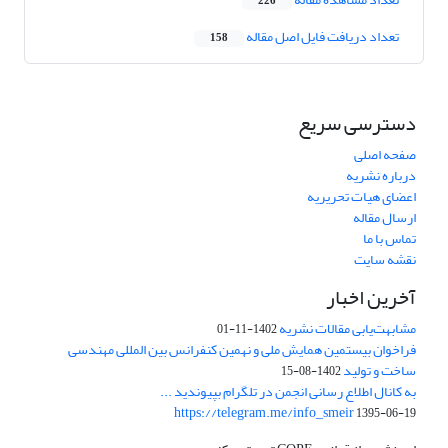
226
تعداد دریافت فایل اصل مقاله
158
دسترسی سریع
صفحه اصلی
درباره نشریه
اعضای هیات تحریریه
ارسال مقاله
تماس با ما
نقشه سایت
آخرین اخبار
مشابهت‌یابی مقالات نشریه
1402-11-01
فراخوان بیستمین همایش ملی و نهمین کنفرانس بین المللی مهندسی
ساخت و تولید
1402-08-15
به کانال اطلاع رسانی انجمن در تلگرام بپیوندید ...
https://telegram.me/info_smeir
1395-06-19