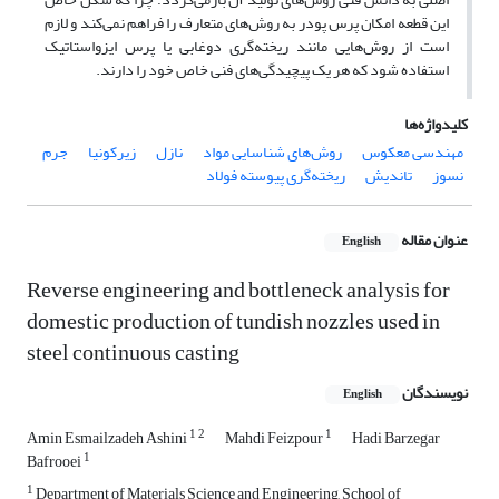
این قطعه امکان پرس پودر به روش‌های متعارف را فراهم نمی‌کند و لازم
است از روش‌هایی مانند ریخته‌گری دوغابی یا پرس ایزواستاتیک
استفاده شود که هر یک پیچیدگی‌های فنی خاص خود را دارند.
کلیدواژه‌ها
مهندسی معکوس
روش‌های شناسایی مواد
نازل
زیرکونیا
جرم
نسوز
تاندیش
ریخته‌گری پیوسته فولاد
عنوان مقاله
English
Reverse engineering and bottleneck analysis for
domestic production of tundish nozzles used in
steel continuous casting
نویسندگان
English
1
2
1
Amin Esmailzadeh Ashini
Mahdi Feizpour
Hadi Barzegar
1
Bafrooei
1
Department of Materials Science and Engineering, School of