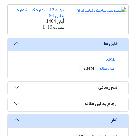
دوره 12، شماره 8 - شماره
پیاپی 94
آبان 1404
صفحه
1-19
فایل ها
XML
اصل مقاله
2.44 M
هم رسانی
ارجاع به این مقاله
آمار
تعداد مشاهده مقاله