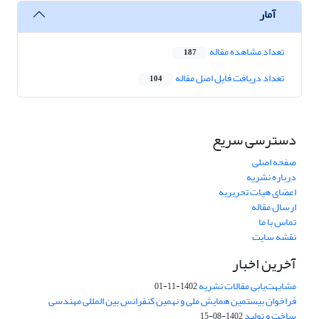
آمار
تعداد مشاهده مقاله
187
تعداد دریافت فایل اصل مقاله
104
دسترسی سریع
صفحه اصلی
درباره نشریه
اعضای هیات تحریریه
ارسال مقاله
تماس با ما
نقشه سایت
آخرین اخبار
مشابهت‌یابی مقالات نشریه
1402-11-01
فراخوان بیستمین همایش ملی و نهمین کنفرانس بین المللی مهندسی
ساخت و تولید
1402-08-15