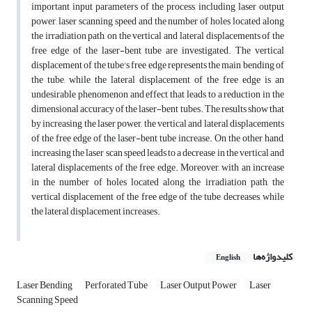
important input parameters of the process, including laser output
power, laser scanning speed and the number of holes located along
the irradiation path, on the vertical and lateral displacements of the
free edge of the laser-bent tube are investigated. The vertical
displacement of the tube's free edge represents the main bending of
the tube, while the lateral displacement of the free edge is an
undesirable phenomenon and effect that leads to a reduction in the
dimensional accuracy of the laser-bent tubes. The results show that
by increasing the laser power, the vertical and lateral displacements
of the free edge of the laser-bent tube increase. On the other hand,
increasing the laser scan speed leads to a decrease in the vertical and
lateral displacements of the free edge. Moreover, with an increase
in the number of holes located along the irradiation path, the
vertical displacement of the free edge of the tube decreases, while
the lateral displacement increases.
کلیدواژه‌ها
English
Laser Bending
Perforated Tube
Laser Output Power
Laser
Scanning Speed